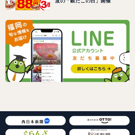
度の「銀だこの日」開催