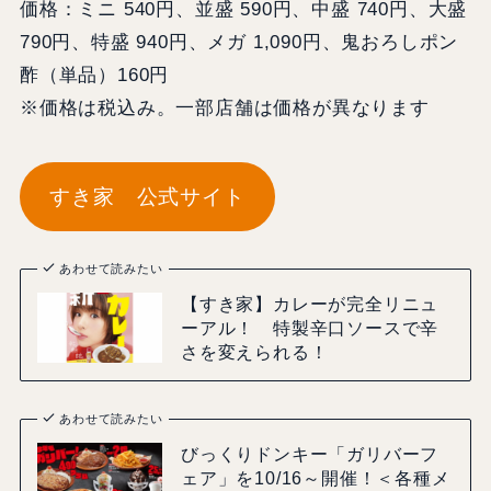
価格：ミニ 540円、並盛 590円、中盛 740円、大盛
790円、特盛 940円、メガ 1,090円、鬼おろしポン
酢（単品）160円
※価格は税込み。一部店舗は価格が異なります
すき家 公式サイト
あわせて読みたい
【すき家】カレーが完全リニュ
ーアル！ 特製辛口ソースで辛
さを変えられる！
あわせて読みたい
びっくりドンキー「ガリバーフ
ェア」を10/16～開催！＜各種メ