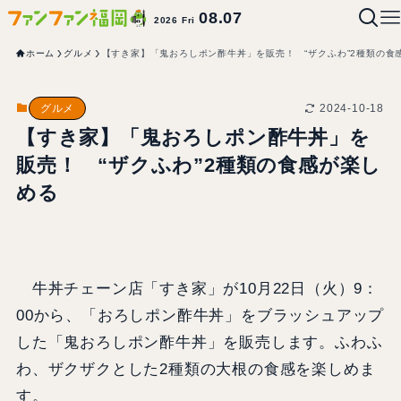
08.07
2026 Fri
ホーム
グルメ
【すき家】「鬼おろしポン酢牛丼」を販売！ “ザクふわ”2種類の食
2024-10-18
グルメ
【すき家】「鬼おろしポン酢牛丼」を
販売！ “ザクふわ”2種類の食感が楽し
める
牛丼チェーン店「すき家」が10月22日（火）9：
00から、「おろしポン酢牛丼」をブラッシュアップ
した「鬼おろしポン酢牛丼」を販売します。ふわふ
わ、ザクザクとした2種類の大根の食感を楽しめま
す。