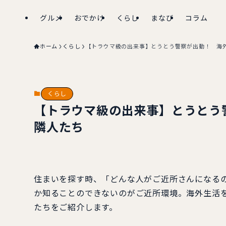
グルメ
おでかけ
くらし
まなび
コラム
ホーム
くらし
【トラウマ級の出来事】とうとう警察が出動！ 海
くらし
【トラウマ級の出来事】とうとう
隣人たち
住まいを探す時、「どんな人がご近所さんになる
か知ることのできないのがご近所環境。海外生活
たちをご紹介します。