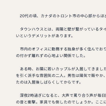
20代の頃、カナダのトロント市の中心部からほ
タウンハウスとは、両隣と壁が繋がっているタイ
いというデメリットがあります。
市内のオフィスに勤務する独身が多く住んでおり
の付かず離れずの心地よい関係でした。
ある時、お隣に若いカップルが入居してきました
を引く派手な雰囲気の二人。男性は陽気で賑やか
たのは入居後しばらくしてからです。
深夜2時過ぎになると、大声で罵り合う声が毎日
の音と衝撃。家具でも倒したのでしょうか。ここ