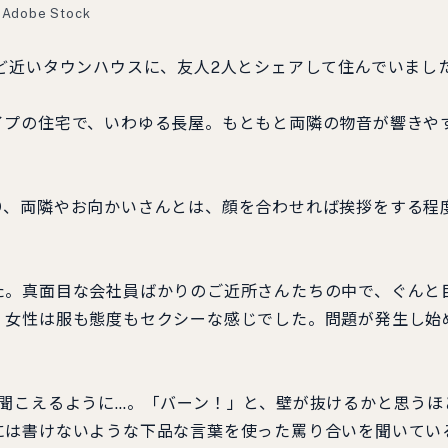
Adobe Stock
ど近いタウンハウスに、友人2人とシェアして住んでいまし
プの住宅で、いわゆる長屋。もともと両隣の物音が響きや
、両隣やお向かいさんとは、顔を合わせれば挨拶をする程
。真面目な会社員ばかりのご近所さんたちの中で、ぐんと
、女性は服も態度もセクシーな感じでした。問題が発生し始
聞こえるように…。「バーン！」と、壁が抜けるかと思うほ
には書けないような下品な言葉を使った罵り合いを聞いてい