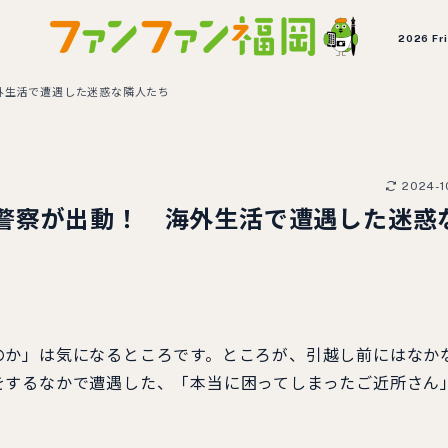
2026 Fr
外生活で遭遇した迷惑な隣人たち
2024-1
警察が出動！ 海外生活で遭遇した迷惑
のか」は気になるところです。ところが、引越し前にはなか
をするなかで遭遇した、「本当に困ってしまったご近所さん