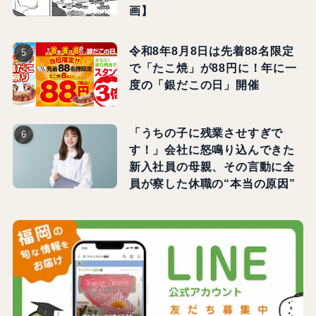
画】
令和8年8月8日は先着88名限定
で「たこ焼」が88円に！年に一
度の「銀だこの日」開催
「うちの子に残業させすぎで
す！」会社に怒鳴り込んできた
新入社員の母親、その言動に全
員が察した休職の“本当の原因”