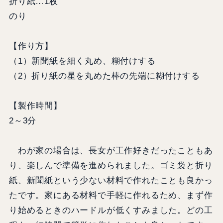
折り紙…1枚
のり
【作り方】
（1）新聞紙を細く丸め、糊付けする
（2）折り紙の星を丸めた棒の先端に糊付けする
【製作時間】
2～3分
わが家の場合は、長女が工作好きだったこともあ
り、楽しんで準備を進められました。ゴミ袋と折り
紙、新聞紙という少ない材料で作れたことも良かっ
たです。家にある材料で手軽に作れるため、まず作
り始めるときのハードルが低くすみました。どの工