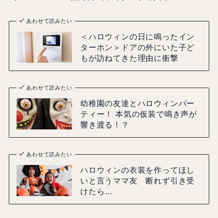
あわせて読みたい
＜ハロウィンの日に鳴ったイン
ターホン＞ドアの外にいた子ど
もが訪ねてきた理由に衝撃
あわせて読みたい
幼稚園の友達とハロウィンパー
ティー！ 本気の仮装で鳴き声が
響き渡る！？
あわせて読みたい
ハロウィンの衣装を作ってほし
いと言うママ友 断れず引き受
けたら…