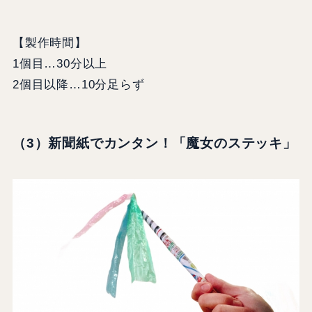
【製作時間】
1個目…30分以上
2個目以降…10分足らず
（3）新聞紙でカンタン！「魔女のステッキ」