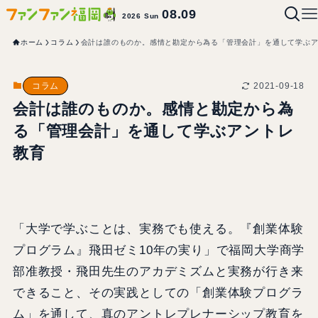
08.09
2026 Sun
ホーム
コラム
会計は誰のものか。感情と勘定から為る「管理会計」を通して学ぶ
2021-09-18
コラム
会計は誰のものか。感情と勘定から為
る「管理会計」を通して学ぶアントレ
教育
「大学で学ぶことは、実務でも使える。『創業体験
プログラム』飛田ゼミ10年の実り」で福岡大学商学
部准教授・飛田先生のアカデミズムと実務が行き来
できること、その実践としての「創業体験プログラ
ム」を通して、真のアントレプレナーシップ教育を