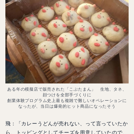
ある年の模擬店で販売された「こぶたまん」 生地、タネ、
顔つけを全部手づくりに
創業体験プログラム史上最も複雑で難しいオペレーションに
なったが、当日は爆発的ヒット商品になったそう
飛：「カレーうどんが売れない、って言っていたか
ら、トッピングとしてチーズを用意していたので、