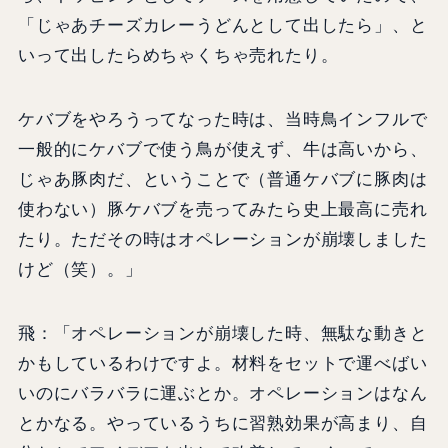
「じゃあチーズカレーうどんとして出したら」、と
いって出したらめちゃくちゃ売れたり。
ケバブをやろうってなった時は、当時鳥インフルで
一般的にケバブで使う鳥が使えず、牛は高いから、
じゃあ豚肉だ、ということで（普通ケバブに豚肉は
使わない）豚ケバブを売ってみたら史上最高に売れ
たり。ただその時はオペレーションが崩壊しました
けど（笑）。」
飛：「オペレーションが崩壊した時、無駄な動きと
かもしているわけですよ。材料をセットで運べばい
いのにバラバラに運ぶとか。オペレーションはなん
とかなる。やっているうちに習熟効果が高まり、自