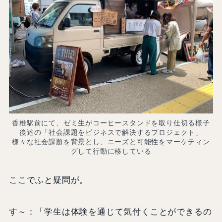
香椎駅前にて、ゼミ生がコーヒースタンドを取り仕切る様子
後述の「社会課題をビジネスで解決するプロジェクト」
様々な社会課題を背景とし、ニーズと可能性をマーケティン
グして行動に移している
ここでふと疑問が。
す～：「学生は体験を通じて気付くことができるの