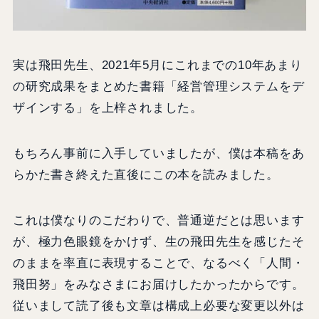
実は飛田先生、2021年5月にこれまでの10年あまり
の研究成果をまとめた書籍「経営管理システムをデ
ザインする」を上梓されました。
もちろん事前に入手していましたが、僕は本稿をあ
らかた書き終えた直後にこの本を読みました。
これは僕なりのこだわりで、普通逆だとは思います
が、極力色眼鏡をかけず、生の飛田先生を感じたそ
のままを率直に表現することで、なるべく「人間・
飛田努」をみなさまにお届けしたかったからです。
従いまして読了後も文章は構成上必要な変更以外は