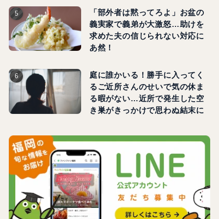
「部外者は黙ってろよ」お盆の
義実家で義弟が大激怒…助けを
求めた夫の信じられない対応に
あ然！
庭に誰かいる！勝手に入ってく
るご近所さんのせいで気の休ま
る暇がない…近所で発生した空
き巣がきっかけで思わぬ結末に