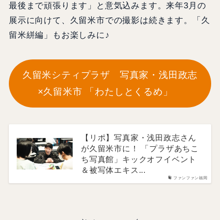
最後まで頑張ります」と意気込みます。来年3月の
展示に向けて、久留米市での撮影は続きます。「久
留米絣編」もお楽しみに♪
久留米シティプラザ 写真家・浅田政志
×久留米市 「わたしとくるめ」
【リポ】写真家・浅田政志さん
が久留米市に！ 「プラザあちこ
ち写真館」キックオフイベント
＆被写体エキス...
ファンファン福岡