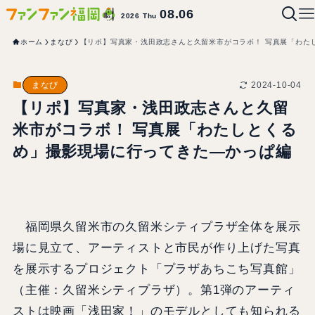
08.06
2026 Thu
ホーム
まなび
【リポ】写真家・浅田政志さんと久留米市がコラボ！ 写真展「わた
2024-10-04
まなび
【リポ】写真家・浅田政志さんと久留
米市がコラボ！ 写真展「わたしとくる
め」撮影現場に行ってきた―かっぱ編
福岡県久留米市の久留米シティプラザ全体を展示
場に見立て、アーティストと市民が作り上げた写真
を展示するプロジェクト「プラザあちこち写真館」
（主催：久留米シティプラザ）。第1弾のアーティ
ストは映画「浅田家！」のモデルとしても知られる