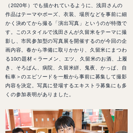
（2020年）でも描かれているように、浅田さんの
作品はテーマやポーズ、衣装、場所などを事前に細
かく決めてから撮る「演出写真」というのが特徴で
す。このスタイルで浅田さんが久留米をテーマに撮
影し、市民参加型の写真展を開催するのが今回の企
画内容。春から準備に取りかかり、久留米にまつわ
る10の題材＜ラーメン、エツ、久留米のお酒、上履
き、そろばん、病院、久留米絣、鬼夜、かっぱ、自
転車＞のエピソードを一般から事前に募集して撮影
内容を決定。写真に登場するエキストラ募集にも多
くの参加表明がありました。