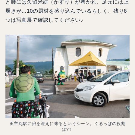
と腰には久留米絣（かすり）が巻かれ、足元には上
履きが…10の題材を盛り込んでいるらしく、残り8
つは写真展で確認してください♪
田主丸駅に娘を迎えに来るというシーン。くるっぱの役割
は?！