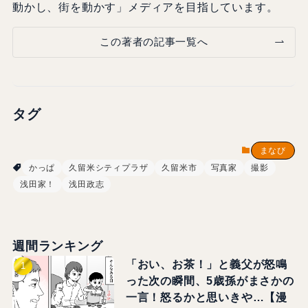
動かし、街を動かす」メディアを目指しています。
この著者の記事一覧へ
タグ
まなび
かっぱ
久留米シティプラザ
久留米市
写真家
撮影
浅田家！
浅田政志
週間ランキング
「おい、お茶！」と義父が怒鳴
った次の瞬間、5歳孫がまさかの
一言！怒るかと思いきや…【漫