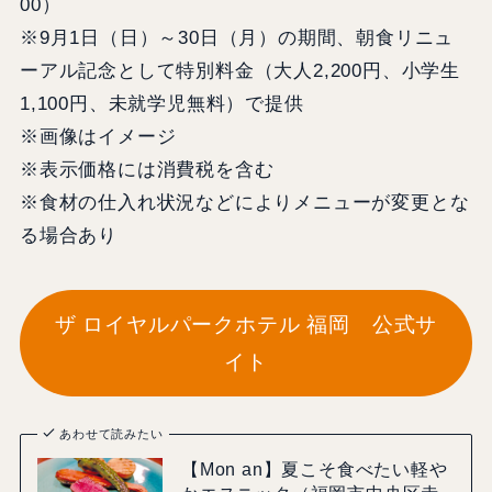
00）
※9月1日（日）～30日（月）の期間、朝食リニュ
ーアル記念として特別料金（大人2,200円、小学生
1,100円、未就学児無料）で提供
※画像はイメージ
※表示価格には消費税を含む
※食材の仕入れ状況などによりメニューが変更とな
る場合あり
ザ ロイヤルパークホテル 福岡 公式サ
イト
あわせて読みたい
【Mon an】夏こそ食べたい軽や