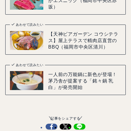
かエスニック（福岡市中央区赤
坂）
あわせて読みたい
【天神ビアガーデン コウシテラ
ス】屋上テラスで精肉店直営の
BBQ（福岡市中央区清川）
あわせて読みたい
一人前の万能鍋に新色が登場！
茅乃舎が提案する「銘々鍋 乳
白」が発売開始
記事をシェアする