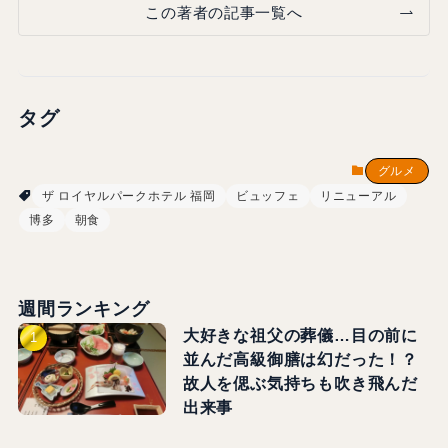
この著者の記事一覧へ
タグ
グルメ
ザ ロイヤルパークホテル 福岡
ビュッフェ
リニューアル
博多
朝食
週間ランキング
大好きな祖父の葬儀…目の前に
並んだ高級御膳は幻だった！？
故人を偲ぶ気持ちも吹き飛んだ
出来事