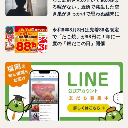
るご近所さんのせいで気の休ま
る暇がない…近所で発生した空
き巣がきっかけで思わぬ結末に
令和8年8月8日は先着88名限定
で「たこ焼」が88円に！年に一
度の「銀だこの日」開催