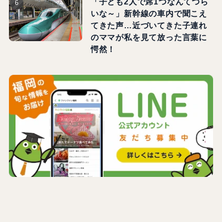
「子ども2人で席1つなんてつら
いな～」新幹線の車内で聞こえ
てきた声…近づいてきた子連れ
のママが私を見て放った言葉に
愕然！