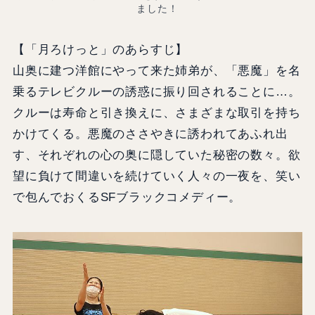
ました！
【「月ろけっと」のあらすじ】
山奥に建つ洋館にやって来た姉弟が、「悪魔」を名
乗るテレビクルーの誘惑に振り回されることに…。
クルーは寿命と引き換えに、さまざまな取引を持ち
かけてくる。悪魔のささやきに誘われてあふれ出
す、それぞれの心の奥に隠していた秘密の数々。欲
望に負けて間違いを続けていく人々の一夜を、笑い
で包んでおくるSFブラックコメディー。