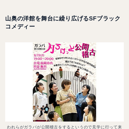
山奥の洋館を舞台に繰り広げるSFブラック
コメディー
われらがガラパが公開稽古をするというので見学に行って来