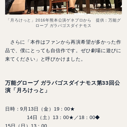
「月ろけっと」2016年熊本公演ゲネプロから 提供：万能グ
ローブ ガラパゴスダイナモス
さらに「本作はファンから再演希望が多かった作
品で、僕にとっても自信作です。ぜひ劇場に遊びに
来てください」と呼びかけました。
万能グローブ ガラパゴスダイナモス第33回公
演「月ろけっと」
日時：9月13日（金）19：00★
14日（土）13：00★／18：00◆
15日（日）13：00