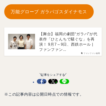
万能グローブ ガラパゴスダイナモス
【舞台】福岡の劇団“ガラパ”が代
表作「ひとんちで騒ぐな」を再
演！ 9月7～9日、西鉄ホール |
ファンファン...
ファンファン福岡
記事をシェアする
※この記事内容は公開日時点での情報です。