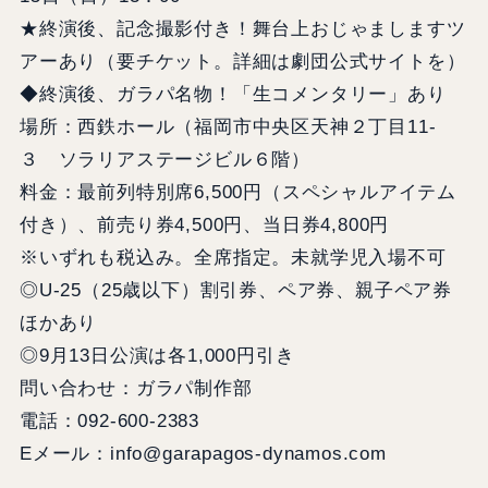
★終演後、記念撮影付き！舞台上おじゃましますツ
アーあり（要チケット。詳細は劇団公式サイトを）
◆終演後、ガラパ名物！「生コメンタリー」あり
場所：西鉄ホール（福岡市中央区天神２丁目11-
３ ソラリアステージビル６階）
料金：最前列特別席6,500円（スペシャルアイテム
付き）、前売り券4,500円、当日券4,800円
※いずれも税込み。全席指定。未就学児入場不可
◎U-25（25歳以下）割引券、ペア券、親子ペア券
ほかあり
◎9月13日公演は各1,000円引き
問い合わせ：ガラパ制作部
電話：092-600-2383
Eメール：info@garapagos-dynamos.com