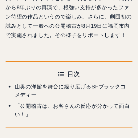
から8年ぶりの再演で、根強い支持が多かったファ
ン待望の作品というので楽しみ。さらに、劇団初の
試みとして一般への公開稽古が8月19日に福岡市内
で実施されました。その様子をリポートします！
目次
山奥の洋館を舞台に繰り広げるSFブラックコ
メディー
「公開稽古は、お客さんの反応が分かって面白
い！」