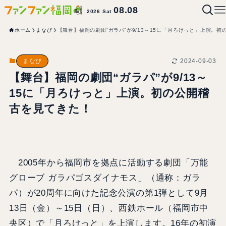
08.08
2026 Sat
ホーム
まなび
【舞台】福岡の劇団“ガラパ”が9/13～15に「月ろけっと」上演。
2024-09-03
まなび
【舞台】福岡の劇団“ガラパ”が9/13～
15に「月ろけっと」上演。初の公開稽
古を見てきた！
2005年から福岡市を拠点に活動する劇団「万能
グローブ ガラパゴスダイナモス」（通称：ガラ
パ）が20周年に向けた記念公演の第1弾として9月
13日（金）～15日（日）、西鉄ホール（福岡市中
央区）で「月ろけっと」を上演します。16年の初演