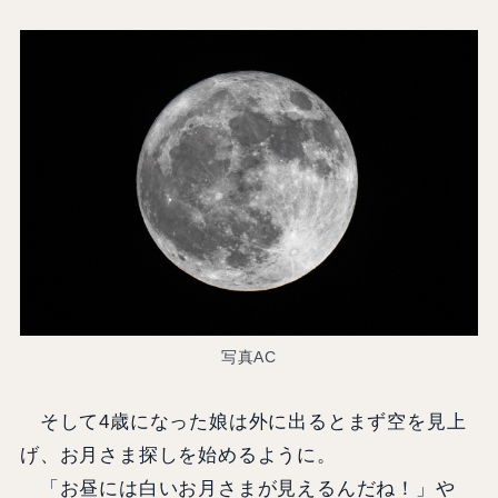
写真AC
そして4歳になった娘は外に出るとまず空を見上
げ、お月さま探しを始めるように。
「お昼には白いお月さまが見えるんだね！」や