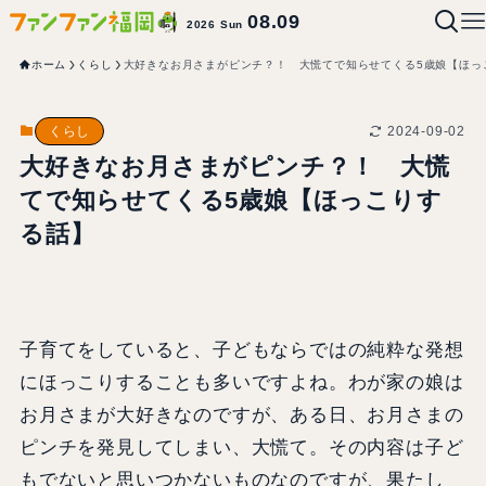
08.09
2026 Sun
ホーム
くらし
大好きなお月さまがピンチ？！ 大慌てで知らせてくる5歳娘【ほっ
2024-09-02
くらし
大好きなお月さまがピンチ？！ 大慌
てで知らせてくる5歳娘【ほっこりす
る話】
子育てをしていると、子どもならではの純粋な発想
にほっこりすることも多いですよね。わが家の娘は
お月さまが大好きなのですが、ある日、お月さまの
ピンチを発見してしまい、大慌て。その内容は子ど
もでないと思いつかないものなのですが、果たし