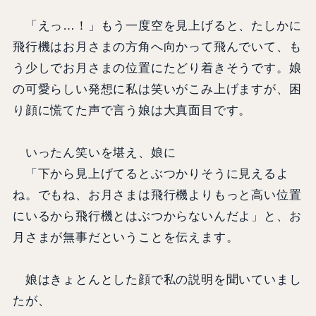
「えっ…！」もう一度空を見上げると、たしかに
飛行機はお月さまの方角へ向かって飛んでいて、も
う少しでお月さまの位置にたどり着きそうです。娘
の可愛らしい発想に私は笑いがこみ上げますが、困
り顔に慌てた声で言う娘は大真面目です。
いったん笑いを堪え、娘に
「下から見上げてるとぶつかりそうに見えるよ
ね。でもね、お月さまは飛行機よりもっと高い位置
にいるから飛行機とはぶつからないんだよ」と、お
月さまが無事だということを伝えます。
娘はきょとんとした顔で私の説明を聞いていまし
たが、