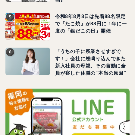
令和8年8月8日は先着88名限定
で「たこ焼」が88円に！年に一
度の「銀だこの日」開催
「うちの子に残業させすぎで
す！」会社に怒鳴り込んできた
新入社員の母親、その言動に全
員が察した休職の“本当の原因”