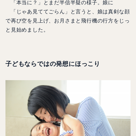
「本当に？」とまだ半信半疑の様子。娘に
「じゃあ見ててごらん」と言うと、娘は真剣な顔
で再び空を見上げ、お月さまと飛行機の行方をじっ
と見始めました。
子どもならではの発想にほっこり