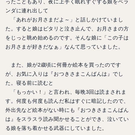
ったこともあり、夜に上手く眠れずぐずる娘をベラ
ンダに連れ出して
「あれがお月さまだよ～」と話しかけていまし
た。すると娘はピタリと泣き止んで、お月さまの方
をじっと眺め始めるのです。そんな娘に「この子は
お月さまが好きだなぁ」なんて思っていました。
また、娘が2歳頃に何冊か絵本を買ったのです
が、お気に入りは『おつきさまこんばんは』でし
た。寝る前に読むと
「もっかい！」と言われ、毎晩3回は読まされま
す。何度も何度も読んだ私はすぐに暗記したので、
外出先など絵本がない時にも『おつきさまこんばん
は』をスラスラ読み聞かせることができ、泣いてい
る娘を落ち着かせる武器にしていました。