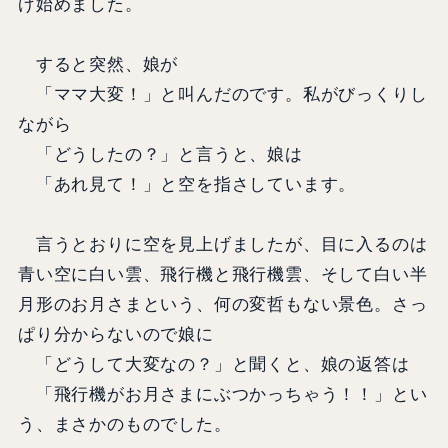
げ始めました。
すると突然、娘が
「ママ大変！」と叫んだのです。私がびっくりし
ながら
「どうしたの？」と言うと、娘は
「あれ見て！」と空を指さしています。
言うとおりに空を見上げましたが、目に入るのは
青い空に白い雲、飛行機と飛行機雲、そして白い半
月形のお月さまという、何の変哲もない景色。さっ
ぱり分からないので娘に
「どうして大変なの？」と聞くと、娘の返答は
「飛行機がお月さまにぶつかっちゃう！！」とい
う、まさかのものでした。