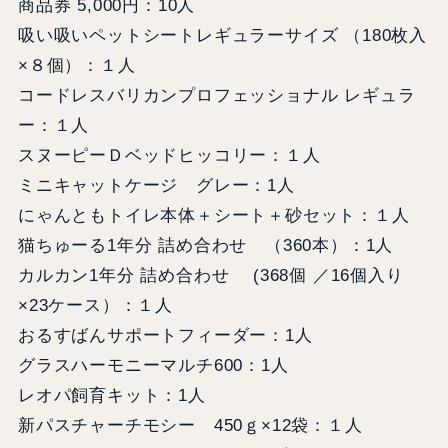
商品券 5,000円：10人
吸い吸いペットシートレギュラーサイズ （180枚入
×８個）：１人
コードレスバリカンプロフェッショナル レギュラ
ー：１人
スヌーピーＤベッドヒッコリー：１人
ミニキャットケージ グレー：1人
にゃんともトイレ本体＋シート＋砂セット：１人
猫ちゅーる1年分 詰め合わせ （360本）：1人
カルカン1年分 詰め合わせ (368個 ／16個入り
×23ケース）：１人
おるすばんサポートフィーダー：1人
グラスハーモニーマルチ600：1人
レオパ飼育キット：1人
新パスチャーチモシー 450ｇ×12袋：１人