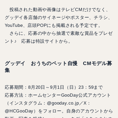
投稿された動画や画像はテレビCMだけでなく、
グッデイ各店舗のサイネージやポスター、チラシ、
YouTube、店頭POPにも掲載される予定です。
さらに、応募の中から抽選で素敵な賞品をプレゼ
ント♪ 応募は特設サイトから。
グッデイ おうちのペット自慢 CMモデル募
集
応募期間：8月20日～9月1日（日）23：59まで
応募方法：ホームセンターGooDay公式アカウント
（インスタグラム：@gooday.co.jp／X：
@HCGooDay）をフォロー。自身のアカウントから