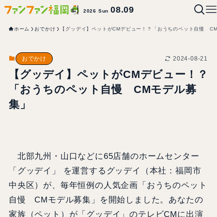
08.09
2026 Sun
ホーム
おでかけ
【グッデイ】ペットがCMデビュー！？「おうちのペット自慢 C
2024-08-21
おでかけ
【グッデイ】ペットがCMデビュー！？
「おうちのペット自慢 CMモデル募
集」
北部九州・山口などに65店舗のホームセンター
「グッデイ」 を運営するグッデイ（本社：福岡市
中央区）が、毎年恒例の人気企画「おうちのペット
自慢 CMモデル募集」を開始しました。あなたの
家族（ペット）が「グッデイ」のテレビCMに出演