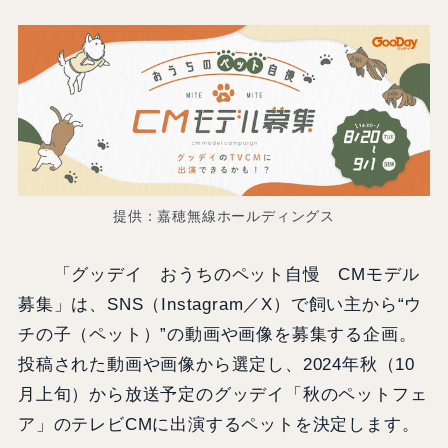
提供：嘉穂無線ホールディングス
「グッデイ おうちのペット自慢 CMモデル
募集」は、SNS（Instagram／X）で飼い主から“ウ
チの子（ペット）”の動画や画像を募集する企画。
投稿された動画や画像から選定し、2024年秋（10
月上旬）から放送予定のグッデイ「秋のペットフェ
ア」のテレビCMに出演するペットを決定します。