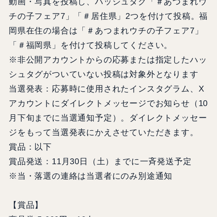
動画・写真を投稿し、ハッシュタグ「＃あつまれウ
チの子フェア7」「＃居住県」2つを付けて投稿。福
岡県在住の場合は「＃あつまれウチの子フェア7」
「＃福岡県」を付けて投稿してください。
※非公開アカウントからの応募または指定したハッ
シュタグがついていない投稿は対象外となります
当選発表：応募時に使用されたインスタグラム、X
アカウントにダイレクトメッセージでお知らせ（10
月下旬までに当選通知予定）。ダイレクトメッセー
ジをもって当選発表にかえさせていただきます。
賞品：以下
賞品発送：11月30日（土）までに一斉発送予定
※当・落選の連絡は当選者にのみ別途通知
【賞品】