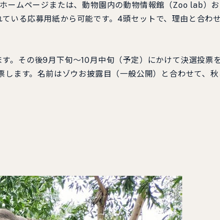
ームページまたは、動物園内の動物情報館（Zoo lab）
れている応募用紙から可能です。4頭セットで、理由と合わ
す。その後9月下旬～10月中旬（予定）にかけて決選投票
投票します。名前はゾウお披露目（一般公開）と合わせて、秋