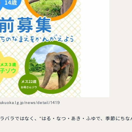
.fukuoka.lg.jp/news/detail/1419
ラバラではなく、“はる・なつ・あき・ふゆで、季節にちな