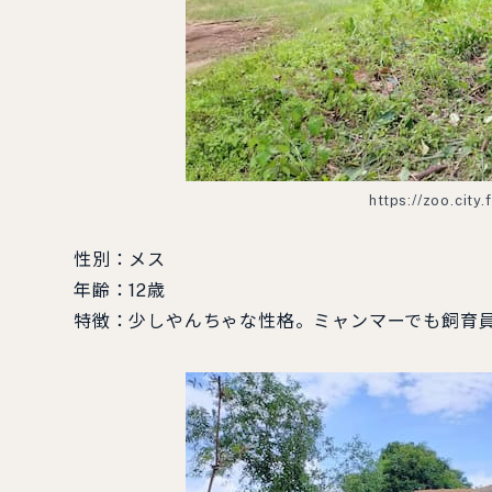
https://zoo.city
性別：メス
年齢：12歳
特徴：少しやんちゃな性格。ミャンマーでも飼育