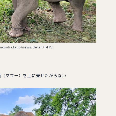
.fukuoka.lg.jp/news/detail/1419
員（マフー）を上に乗せたがらない