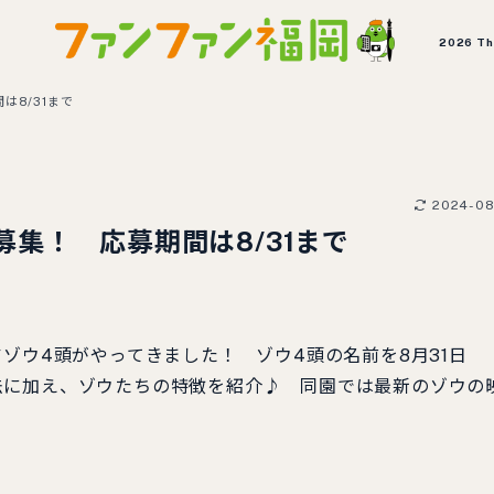
2026 T
8/31まで
2024-08
集！ 応募期間は8/31まで
ゾウ4頭がやってきました！ ゾウ4頭の名前を8月31日
法に加え、ゾウたちの特徴を紹介♪ 同園では最新のゾウの