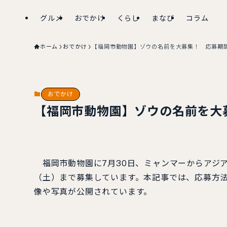
グルメ
おでかけ
くらし
まなび
コラム
ホーム
おでかけ
【福岡市動物園】ゾウの名前を大募集！ 応募期間は
おでかけ
【福岡市動物園】ゾウの名前を大募
福岡市動物園に7月30日、ミャンマーからアジア
（土）まで募集しています。本記事では、応募方
像や写真が公開されています。