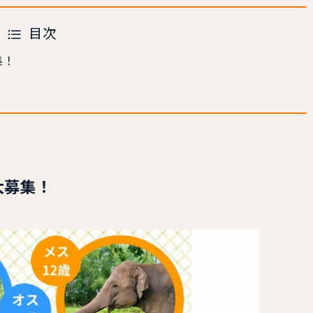
目次
集！
大募集！