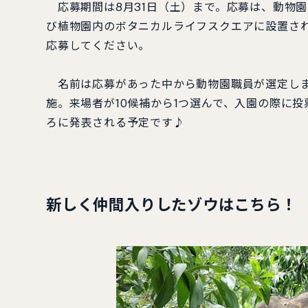
応募期間は8月31日（土）まで。応募は、動物園ホ
び植物園内のボタニカルライフスクエアに設置さ
応募してください。
名前は応募があった中から動物園職員が選定しま
施。来場者が10候補から1つ選んで、入園の際に
ろに発表される予定です♪
新しく仲間入りしたゾウはこちら！