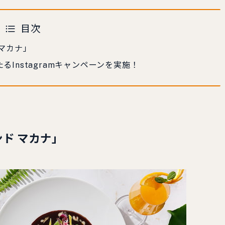
目次
マカナ」
Instagramキャンペーンを実施！
ド マカナ」