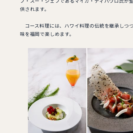
ブ・スー・シェフであるマイカ・ディパウロ氏が監
供されます。
コース料理には、ハワイ料理の伝統を継承しつつ
味を福岡で楽しめます。