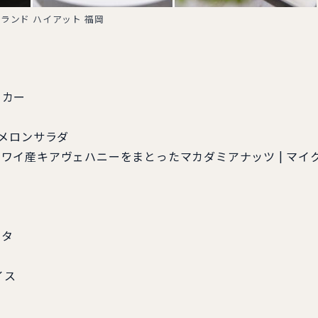
ランド ハイアット 福岡
ッカー
ューメロンサラダ
 ハワイ産キアヴェハニーをまとったマカダミアナッツ | マイ
ータ
イス