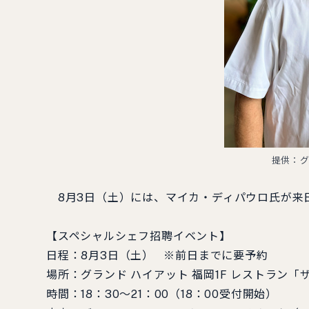
提供：グ
8月3日（土）には、マイカ・ディパウロ氏が来
【スペシャルシェフ招聘イベント】
日程：8月3日（土） ※前日までに要予約
場所：グランド ハイアット 福岡1F レストラン「
時間：18：30〜21：00（18：00受付開始）