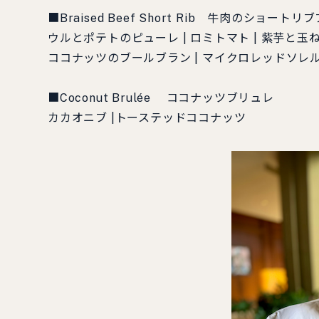
■Braised Beef Short Rib 牛肉のショートリ
ウルとポテトのピューレ | ロミトマト | 紫芋と玉ね
ココナッツのブールブラン | マイクロレッドソレ
■Coconut Brulée ココナッツブリュレ
カカオニブ |トーステッドココナッツ