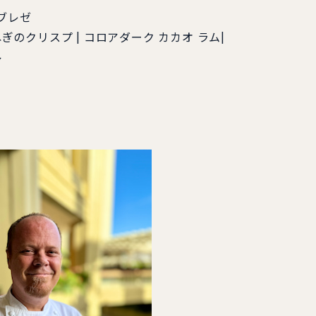
ブブレゼ
ぎのクリスプ | コロアダーク カカオ ラム|
ル