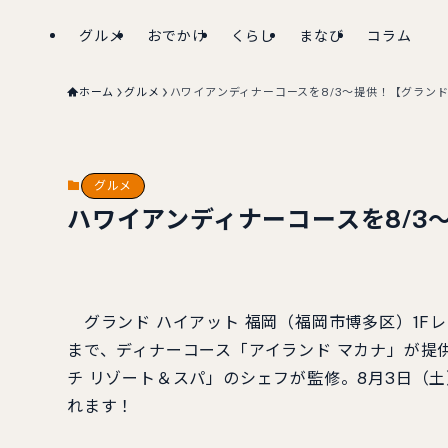
グルメ
おでかけ
くらし
まなび
コラム
ホーム
グルメ
ハワイアンディナーコースを8/3～提供！【グランド
グルメ
ハワイアンディナーコースを8/3
グランド ハイアット 福岡（福岡市博多区）1Fレ
まで、ディナーコース「アイランド マカナ」が提
チ リゾート＆スパ」のシェフが監修。8月3日（
れます！