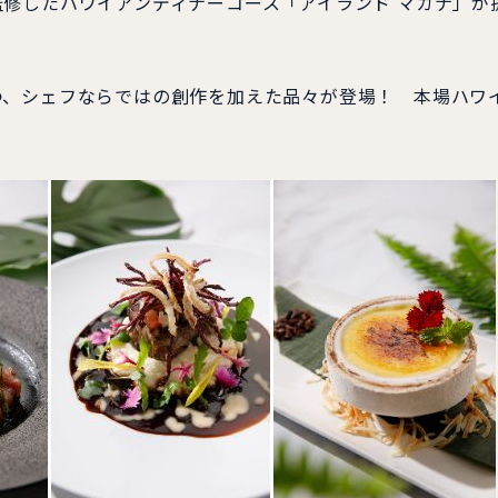
修したハワイアンディナーコース「アイランド マカナ」が
、シェフならではの創作を加えた品々が登場！ 本場ハワ