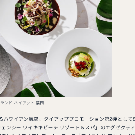
ランド ハイアット 福岡
えるハワイアン航空。タイアッププロモーション第2弾として
ジェンシー ワイキキビーチ リゾート＆スパ」のエグゼクテ