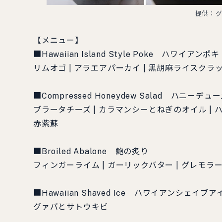
提供：グ
【メニュー】
■Hawaiian Island Style Poke ハワイアンポキ
リムオゴ | アラエアパーカイ | 黒胡麻ライスクラ
■Compressed Honeydew Salad ハニーデ
ブラータチーズ | カラマンシーとねぎのオイル |
赤紫蘇
■Broiled Abalone 鮑の炙り
フィンガーライム | ガーリックバター | グレモラ
■Hawaiian Shaved Ice ハワイアンシェイブア
グァバとサトウキビ