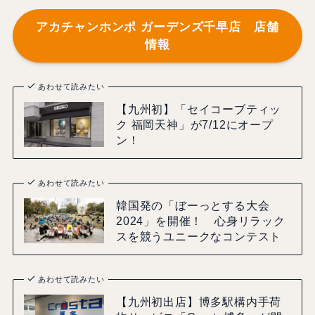
アカチャンホンポ ガーデンズ千早店 店舗
情報
あわせて読みたい
【九州初】「セイコーブティッ
ク 福岡天神」が7/12にオープ
ン！
あわせて読みたい
韓国発の「ぼーっとする大会
2024」を開催！ 心身リラック
スを競うユニークなコンテスト
あわせて読みたい
【九州初出店】博多駅構内手荷