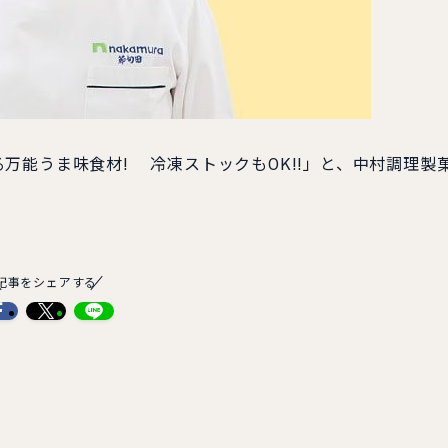
能うま味食材! 冷凍ストックもOK!!」と、中村調理製
記事をシェアする