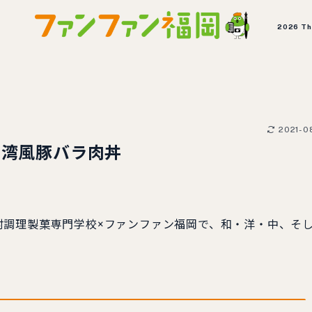
2026 T
2021-0
台湾風豚バラ肉丼
調理製菓専門学校×ファンファン福岡で、和・洋・中、そ