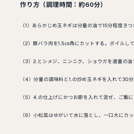
作り方（調理時間：約60分）
（1）あらかじめ玉ネギは分量の油で15分程度き
（2）豚バラ肉を1.5㎝角にカットする。ボイルし
（3）2.とシメジ、ニンニク、ショウガを適量の
（4）分量の調味料と1.の炒め玉ネギを入れて30
（5）4.の仕上げにかつお節を入れて混ぜ、ご飯
（6）小松菜はゆがいて水に落とし、一口大にカ