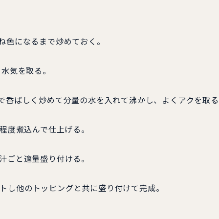
つね色になるまで炒めておく。
て水気を取る。
油で香ばしく炒めて分量の水を入れて沸かし、よくアクを取
分程度煮込んで仕上げる。
に汁ごと適量盛り付ける。
ットし他のトッピングと共に盛り付けて完成。