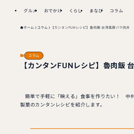
グルメ
おでかけ
くらし
まなび
コラム
ホーム
コラム
【カンタンFUNレシピ】魯肉飯 台湾風豚バラ肉丼
コラム
【カンタンFUNレシピ】魯肉飯 
簡単で手軽に「映える」食事を作りたい！ 中村
製菓のカンタンレシピを紹介します。