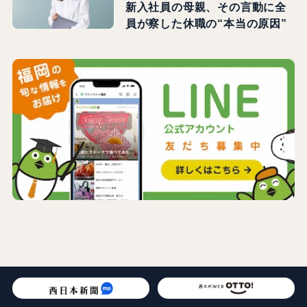
新入社員の母親、その言動に全
員が察した休職の“本当の原因”