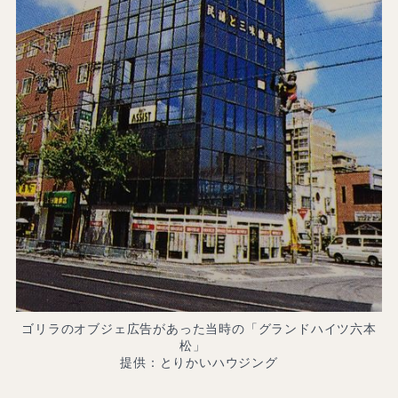
ゴリラのオブジェ広告があった当時の「グランドハイツ六本
松」
提供：とりかいハウジング