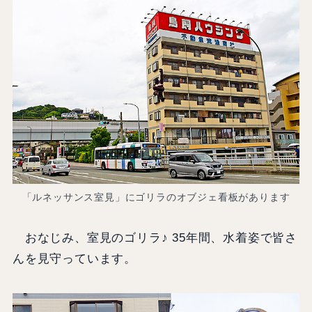
「ルネッサンス室見」にゴリラのオブジェ看板があります
おなじみ、室見のゴリラ♪ 35年間、水着姿で皆さ
んを見守っています。