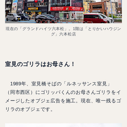
現在の「グランドハイツ六本松」。1階は「とりかいハウジン
グ」六本松店
室見のゴリラはお母さん！
1989年、室見橋そばの「ルネッサンス室見」
（同市西区）にゴリッパくんのお母さんゴリラをイ
メージしたオブジェ広告を施工。現在、唯一残るゴ
リラのオブジェです。