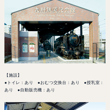
【施設】
●トイレ：あり ●おむつ交換台：あり ●授乳室：
あり ●自動販売機：あり