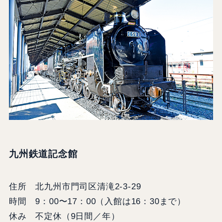
九州鉄道記念館
住所 北九州市門司区清滝2-3-29
時間 9：00〜17：00（入館は16：30まで）
休み 不定休（9日間／年）