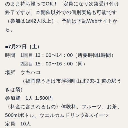
のまま持ち帰ってOK！ 定員になり次第受け付け
終了ですが、本開催以外での個別実施も可能です
（参加は1組2人以上）。予約は下記Webサイトか
ら。
■7月27日（土）
時間 1回目 13：00〜14：00（所要時間1時間）
2回目 15：00〜16：00（同）
場所 ウキハコ
（福岡県うきは市浮羽町山北733-1 道の駅う
きは隣）
参加費 1人 1,500円
〈料金に含まれるもの〉体験料、フルーツ、お茶、
500mlボトル、ウエルカムドリンク&スイーツ
定員 10人