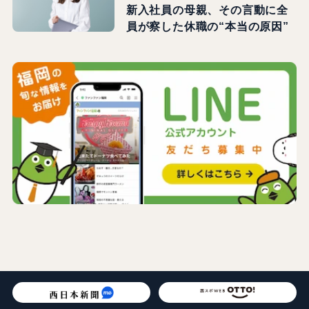
新入社員の母親、その言動に全
員が察した休職の“本当の原因”