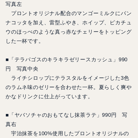
写真左
プロントオリジナル配合のマンゴーミルクにパン
ナコッタを加え、雷型ふやき、ホイップ、ピカチュ
ウのほっぺのような真っ赤なチェリーをトッピング
した一杯です。
■「テラパゴスのキラキラゼリースカッシュ」990
円 写真中央
ライチシロップにテラスタルをイメージした3色
のラムネ味のゼリーを合わせた一杯。夏らしく爽や
かなドリンクに仕上がっています。
■「ヤバソチャのおもてなし抹茶ラテ」990円 写
真右
宇治抹茶を100%使用したプロントオリジナルの