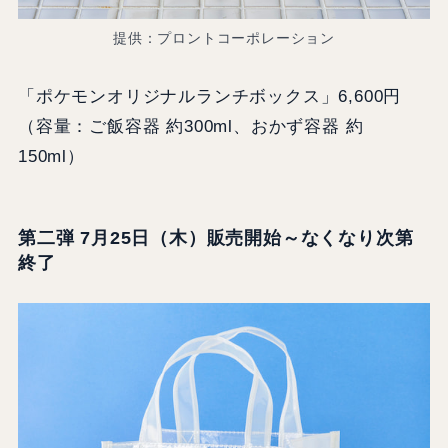
提供：プロントコーポレーション
「ポケモンオリジナルランチボックス」6,600円
（容量：ご飯容器 約300ml、おかず容器 約
150ml）
第二弾 7月25日（木）販売開始～なくなり次第
終了