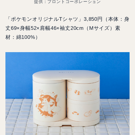
提供：プロントコーポレーション
「ポケモンオリジナルTシャツ」3,850円（本体：身
丈69×身幅52×肩幅46×袖丈20cm（Mサイズ）素
材：綿100%）