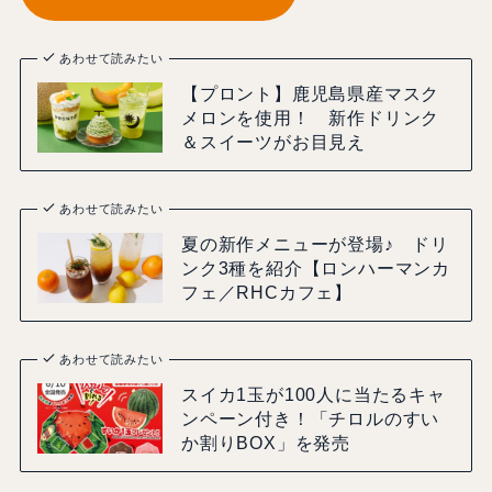
あわせて読みたい
【プロント】鹿児島県産マスク
メロンを使用！ 新作ドリンク
＆スイーツがお目見え
あわせて読みたい
夏の新作メニューが登場♪ ドリ
ンク3種を紹介【ロンハーマンカ
フェ／RHCカフェ】
あわせて読みたい
スイカ1玉が100人に当たるキャ
ンペーン付き！「チロルのすい
か割りBOX」を発売