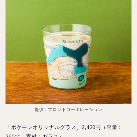
提供：プロントコーポレーション
「ポケモンオリジナルグラス」2,420円（容量：
260cc 素材：ガラス）