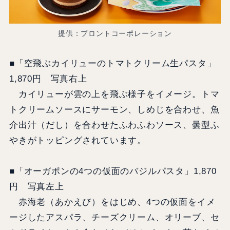
提供：プロントコーポレーション
■「空飛ぶカイリューのトマトクリーム生パスタ」
1,870円 写真右上
カイリューが雲の上を飛ぶ様子をイメージ。トマ
トクリームソースにサーモン、しめじを合わせ、魚
介出汁（だし）を合わせたふわふわソース、曇型ふ
やきがトッピングされています。
■「オーガポンの4つの仮面のバジルパスタ」1,870
円 写真左上
赤海老（あかえび）をはじめ、4つの仮面をイメ
ージしたアスパラ、チーズクリーム、オリーブ、セ