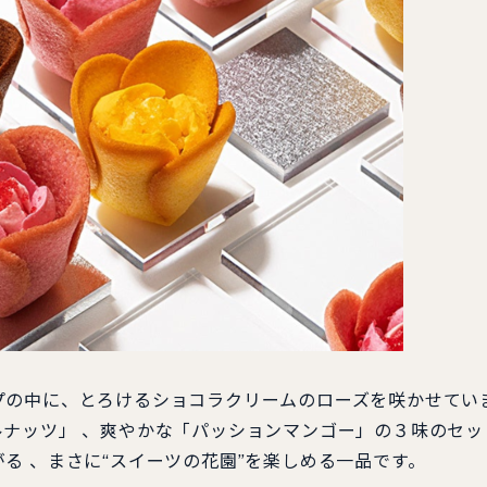
の中に、とろけるショコラクリームのローズを咲かせてい
ナッツ」 、爽やかな「パッションマンゴー」の３味のセッ
る 、まさに“スイーツの花園”を楽しめる⼀品です。