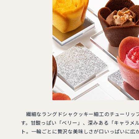
繊細なラングドシャクッキー細⼯のチューリップ
す。⽢酸っぱい「ベリー」、深みある「キャラメル
ト。⼀輪ごとに贅沢な美味しさが⼝いっぱいに広が