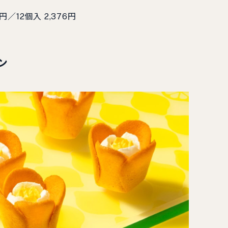
／12個⼊ 2,376円
ン