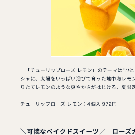
「チューリップローズ レモン」のテーマは“ひと
シャに、太陽をいっぱい浴びて育った地中海レモ
りたてレモンのような爽やかさがはじける、夏限
チューリップローズ レモン：4個⼊ 972円
＼
可憐なベイクドスイーツ／ ローズ