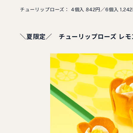
チューリップローズ： 4個⼊ 842円／6個⼊ 1,242円
＼夏限定／ チューリップローズ レモ