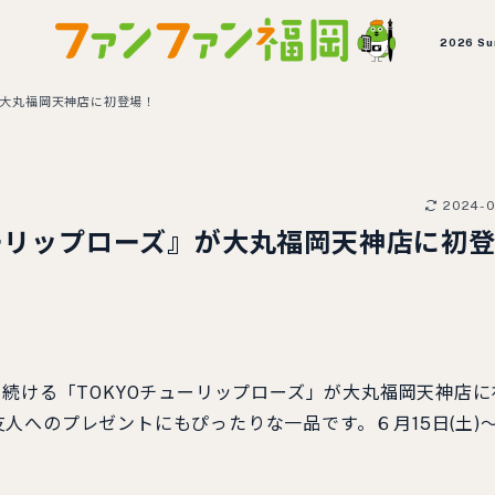
2026 S
が大丸福岡天神店に初登場！
2024-0
ューリップローズ』が大丸福岡天神店に初
し続ける「TOKYOチューリップローズ」が大丸福岡天神店に
人へのプレゼントにもぴったりな一品です。６月15日(土)