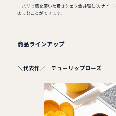
パリで腕を磨いた若きシェフ⾦井理仁(カナイ・
楽しむことができます。
商品ラインアップ
＼
代表作／
チューリップローズ