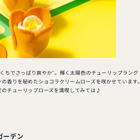
くちでさっぱり爽やか”。輝く太陽⾊のチューリップラング
ンの⾹りを秘めたショコラクリームローズを咲かせています
定のチューリップローズを満喫してみては♪
ガーデン