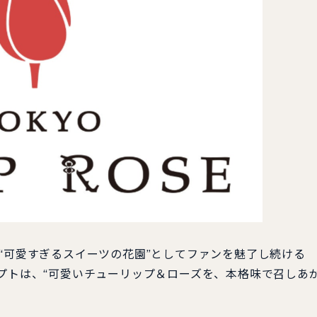
“可愛すぎるスイーツの花園”としてファンを魅了し続ける
セプトは、“可愛いチューリップ＆ローズを、本格味で召しあ