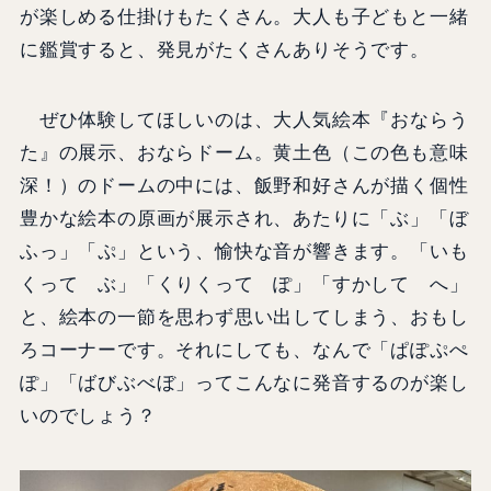
が楽しめる仕掛けもたくさん。大人も子どもと一緒
に鑑賞すると、発見がたくさんありそうです。
ぜひ体験してほしいのは、大人気絵本『おならう
た』の展示、おならドーム。黄土色（この色も意味
深！）のドームの中には、飯野和好さんが描く個性
豊かな絵本の原画が展示され、あたりに「ぶ」「ぼ
ふっ」「ぷ」という、愉快な音が響きます。「いも
くって ぶ」「くりくって ぽ」「すかして へ」
と、絵本の一節を思わず思い出してしまう、おもし
ろコーナーです。それにしても、なんで「ぱぽぷぺ
ぽ」「ばびぶべぼ」ってこんなに発音するのが楽し
いのでしょう？