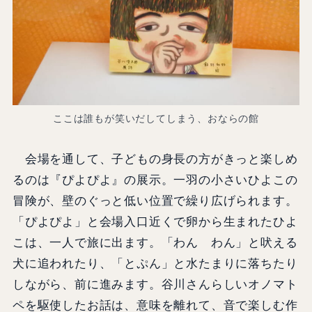
ここは誰もが笑いだしてしまう、おならの館
会場を通して、子どもの身長の方がきっと楽しめ
るのは『ぴよぴよ』の展示。一羽の小さいひよこの
冒険が、壁のぐっと低い位置で繰り広げられます。
「ぴよぴよ」と会場入口近くで卵から生まれたひよ
こは、一人で旅に出ます。「わん わん」と吠える
犬に追われたり、「とぷん」と水たまりに落ちたり
しながら、前に進みます。谷川さんらしいオノマト
ペを駆使したお話は、意味を離れて、音で楽しむ作