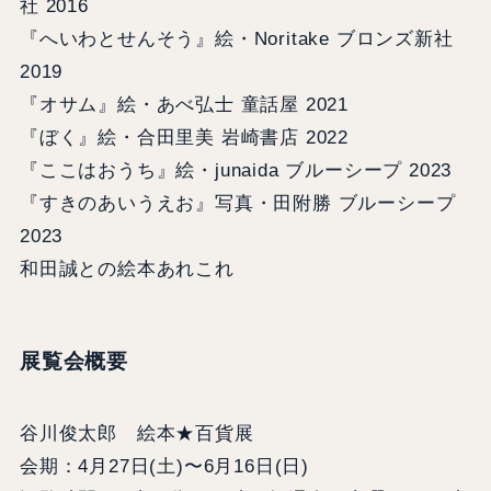
社 2016
『へいわとせんそう』絵・Noritake ブロンズ新社
2019
『オサム』絵・あべ弘士 童話屋 2021
『ぼく』絵・合田里美 岩崎書店 2022
『ここはおうち』絵・junaida ブルーシープ 2023
『すきのあいうえお』写真・田附勝 ブルーシープ
2023
和田誠との絵本あれこれ
展覧会概要
谷川俊太郎 絵本★百貨展
会期：4月27日(土)〜6月16日(日)