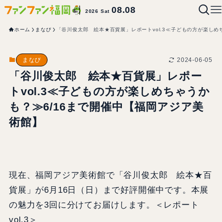
08.08
2026 Sat
ホーム
まなび
「谷川俊太郎 絵本★百貨展」レポートvol.3≪子どもの方が楽しめ
2024-06-05
まなび
「谷川俊太郎 絵本★百貨展」レポー
トvol.3≪子どもの方が楽しめちゃうか
も？≫6/16まで開催中【福岡アジア美
術館】
現在、福岡アジア美術館で「谷川俊太郎 絵本★百
貨展」が6月16日（日）まで好評開催中です。本展
の魅力を3回に分けてお届けします。＜レポート
vol.3＞