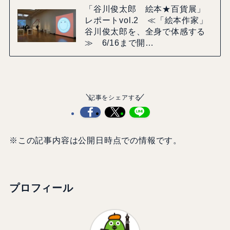
「谷川俊太郎 絵本★百貨展」
レポートvol.2 ≪「絵本作家」
谷川俊太郎を、全身で体感する
≫ 6/16まで開…
記事をシェアする
※この記事内容は公開日時点での情報です。
プロフィール