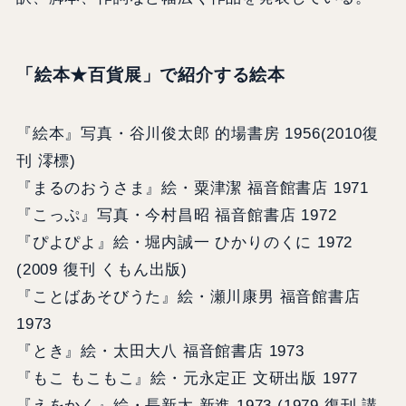
「絵本★百貨展」で紹介する絵本
『絵本』写真・谷川俊太郎 的場書房 1956(2010復
刊 澪標)
『まるのおうさま』絵・粟津潔 福音館書店 1971
『こっぷ』写真・今村昌昭 福音館書店 1972
『ぴよぴよ』絵・堀内誠一 ひかりのくに 1972
(2009 復刊 くもん出版)
『ことばあそびうた』絵・瀬川康男 福音館書店
1973
『とき』絵・太田大八 福音館書店 1973
『もこ もこもこ』絵・元永定正 文研出版 1977
『えをかく』絵・長新太 新進 1973 (1979 復刊 講