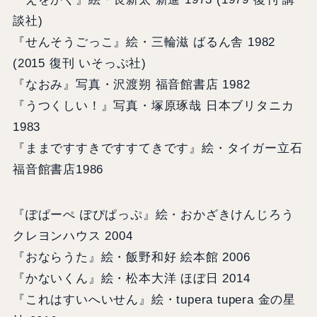
談社)
『せんそうごっこ』絵・三輪滋 ばるん舎 1982
(2015 復刊 いそっぷ社)
『なおみ』写真・沢渡朔 福音館書店 1982
『うつくしい！』写真・塚原琢哉 日本ブリタニカ
1983
『ままですすきですすてきです』絵・タイガー立石
福音館書店1986
『ぽぱーぺ ぽぴぱっぷ』絵・おかざきけんじろう
クレヨンハウス 2004
『おならうた』絵・飯野和好 絵本館 2006
『かないくん』絵・松本大洋 ほぼ日 2014
『これはすいへいせん』絵・tupera tupera 金の星