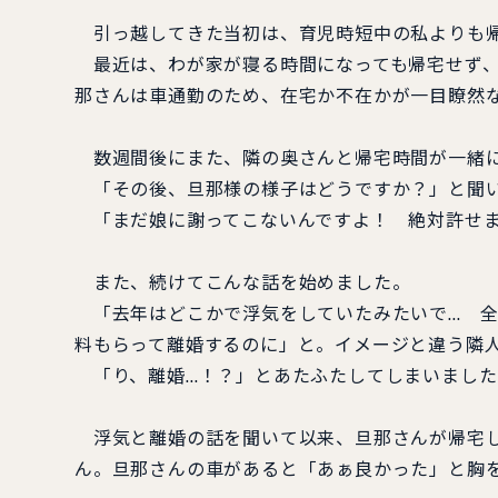
引っ越してきた当初は、育児時短中の私よりも帰
最近は、わが家が寝る時間になっても帰宅せず、
那さんは車通勤のため、在宅か不在かが一目瞭然
数週間後にまた、隣の奥さんと帰宅時間が一緒
「その後、旦那様の様子はどうですか？」と聞い
「まだ娘に謝ってこないんですよ！ 絶対許せま
また、続けてこんな話を始めました。
「去年はどこかで浮気をしていたみたいで… 全
料もらって離婚するのに」と。イメージと違う隣
「り、離婚…！？」とあたふたしてしまいました
浮気と離婚の話を聞いて以来、旦那さんが帰宅し
ん。旦那さんの車があると「あぁ良かった」と胸