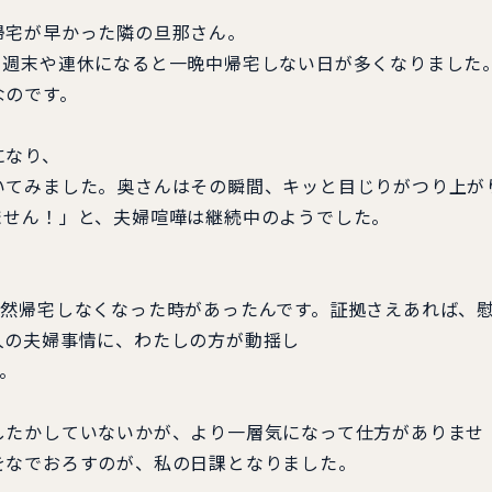
宅が早かった隣の旦那さん。
週末や連休になると一晩中帰宅しない日が多くなりました
なのです。
になり、
てみました。奥さんはその瞬間、キッと目じりがつり上が
せん！」と、夫婦喧嘩は継続中のようでした。
然帰宅しなくなった時があったんです。証拠さえあれば、
人の夫婦事情に、わたしの方が動揺し
。
たかしていないかが、より一層気になって仕方がありませ
をなでおろすのが、私の日課となりました。