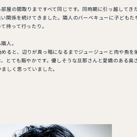
部屋の間取りまですべて同じです。同時期に引っ越してき
良い関係を続けてきました。隣人のバーベキューに子どもた
いて持って行ったり。
る隣人。
めると、辺りが真っ暗になるまでジュージューと肉や魚を
は、とても賑やかです。優しそうな旦那さんと愛嬌のある奥
やましく思っていました。