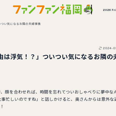
2026 Fr
いつい気になるお隣の夫婦事情
2024-0
由は浮気！？」ついつい気になるお隣の
で、顔を合わせれば、時間を忘れてついおしゃべりに夢中な
仕事忙しいのですね」と話しかけると、奥さんからは意外な
き！