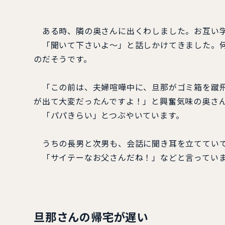
ある時、隣の奥さんに出くわしました。お互い学
「聞いて下さいよ～」と話しかけてきました。何
のだそうです。
「この前は、夫婦喧嘩中に、旦那がゴミ箱を蹴飛
が出て大変だったんですよ！」と興奮気味の奥さ
「パパきらい」とつぶやいています。
うちの長男と次男も、会話に聞き耳を立ててい
「サイテーなお父さんだね！」などと言っていま
旦那さんの帰宅が遅い