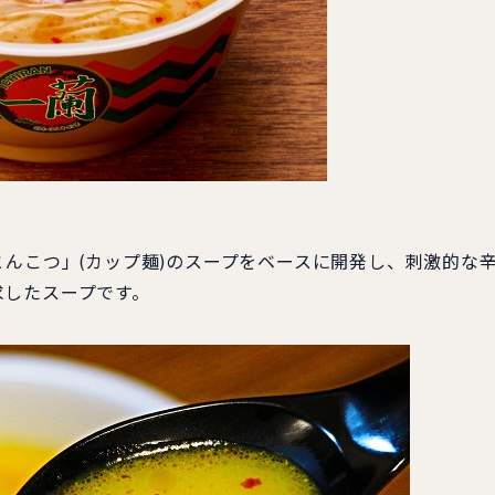
んこつ」(カップ麺)のスープをベースに開発し、刺激的な
求したスープです。