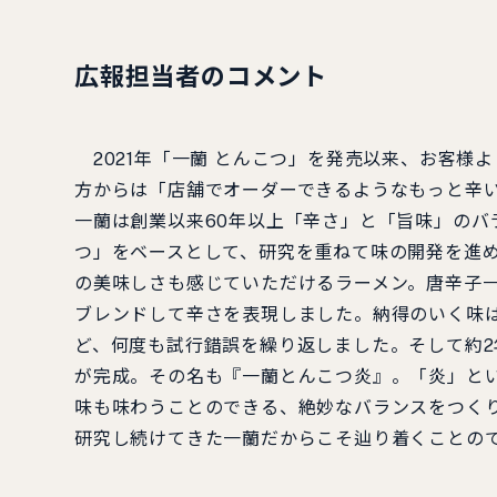
広報担当者のコメント
2021年「一蘭 とんこつ」を発売以来、お客様
方からは「店舗でオーダーできるようなもっと辛
一蘭は創業以来60年以上「辛さ」と「旨味」のバ
つ」をベースとして、研究を重ねて味の開発を進
の美味しさも感じていただけるラーメン。唐辛子
ブレンドして辛さを表現しました。納得のいく味
ど、何度も試行錯誤を繰り返しました。そして約
が完成。その名も『一蘭とんこつ炎』。「炎」と
味も味わうことのできる、絶妙なバランスをつく
研究し続けてきた一蘭だからこそ辿り着くことの