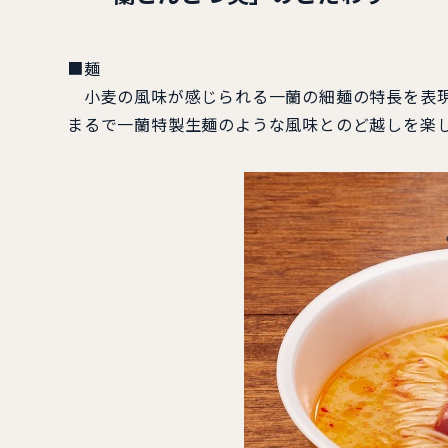
■麺
小麦の風味が感じられる一蘭の細麺の特長を表現
まるで一蘭特製生麺のような風味とのど越しを楽