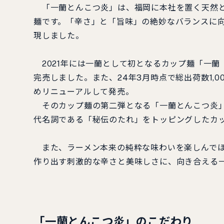
「一蘭とんこつ炎」は、福岡に本社を置く天然と
麺です。「辛さ」と「旨味」の絶妙なバランスに
現しました。
2021年には一蘭として初となるカップ麺「一蘭
完売しました。また、24年3月時点で総出荷数1,
めリニューアルして発売。
そのカップ麺の第二弾となる「一蘭とんこつ炎」
代名詞である「秘伝のたれ」をトッピングしたカ
また、ラーメン本来の純粋な味わいを楽しんでほ
作り出す刺激的な辛さと美味しさに、向き合える
「
一蘭とんこつ炎
」の
こだわり