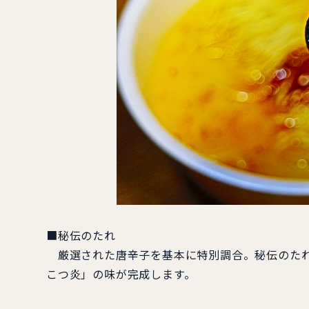
■秘伝のたれ
厳選された唐辛子を基本に特別調合。秘伝のたれ
こつ炎」の味が完成します。