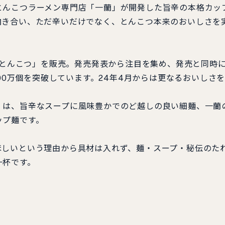
んこつラーメン専門店「一蘭」が開発した旨辛の本格カッ
向き合い、ただ辛いだけでなく、とんこつ本来のおいしさを
 とんこつ」を販売。発売発表から注目を集め、発売と同時
000万個を突破しています。24年4月からは更なるおいしさ
は、旨辛なスープに風味豊かでのど越しの良い細麺、一蘭
ップ麺です。
しいという理由から具材は入れず、麺・スープ・秘伝のた
一杯です。