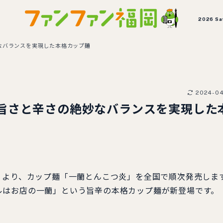
2026 Sa
なバランスを実現した本格カップ麺
2024-0
旨さと辛さの絶妙なバランスを実現した
）より、カップ麺「一蘭とんこつ炎」を全国で順次発売しま
ルはお店の一蘭」という旨辛の本格カップ麺が新登場です。