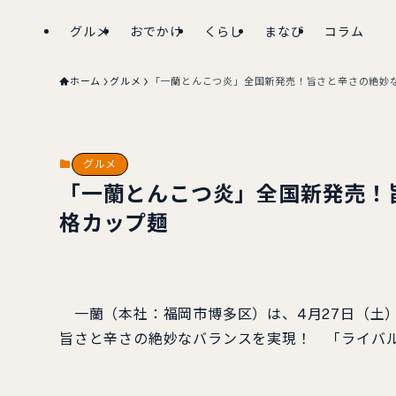
グルメ
おでかけ
くらし
まなび
コラム
ホーム
グルメ
「一蘭とんこつ炎」全国新発売！旨さと辛さの絶妙
グルメ
「一蘭とんこつ炎」全国新発売！
格カップ麺
一蘭（本社：福岡市博多区）は、4月27日（土
旨さと辛さの絶妙なバランスを実現！ 「ライバ