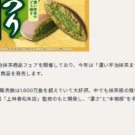
治抹茶商品フェアを開催しており、今年は「濃い宇治抹茶ま
る商品を発売します。
売数は1,600万食を超えていて大好評。中でも抹茶感の強
「上林春松本店」監修のもと開発し、“濃さ”と“本格感”を