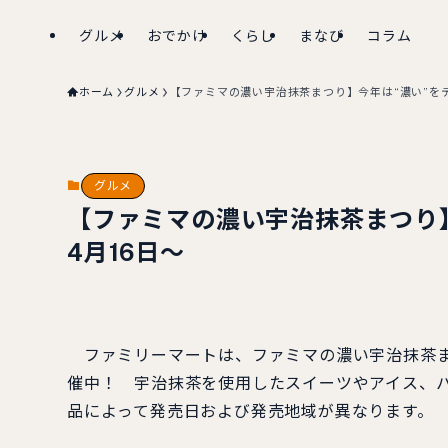
グルメ
おでかけ
くらし
まなび
コラム
ホーム
グルメ
【ファミマの濃い宇治抹茶まつり】今年は“濃い”をテ
グルメ
【ファミマの濃い宇治抹茶まつり
4月16日～
ファミリーマートは、ファミマの濃い宇治抹茶まつり
催中！ 宇治抹茶を使用したスイーツやアイス、パ
品によって発売日および発売地域が異なります。