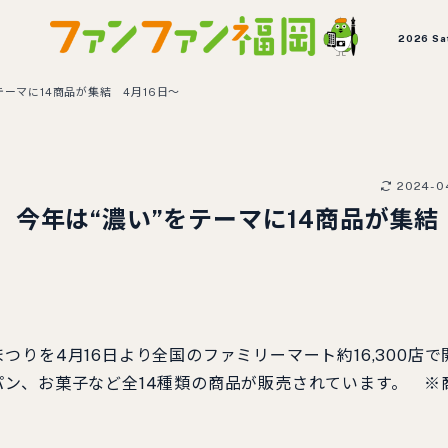
2026 Sa
ーマに14商品が集結 4月16日～
2024-0
】今年は“濃い”をテーマに14商品が集
を4月16日より全国のファミリーマート約16,300店で
ン、お菓子など全14種類の商品が販売されています。 ※