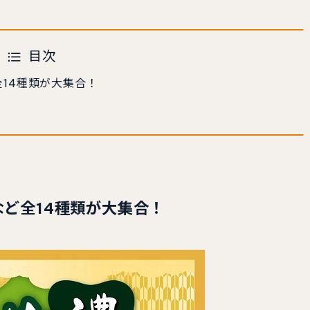
目次
全14種類が大集合！
など全14種類が大集合！