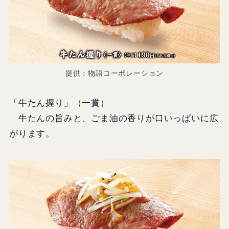
提供：物語コーポレーション
「牛たん握り」（一貫）
牛たんの旨みと、ごま油の香りが口いっぱいに広
がります。