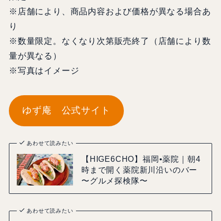
※店舗により、商品内容および価格が異なる場合あ
り
※数量限定。なくなり次第販売終了（店舗により数
量が異なる）
※写真はイメージ
ゆず庵 公式サイト
あわせて読みたい
【HIGE6CHO】福岡•薬院｜朝4
時まで開く薬院新川沿いのバー
〜グルメ探検隊〜
あわせて読みたい