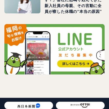
新入社員の母親、その言動に全
員が察した休職の“本当の原因”