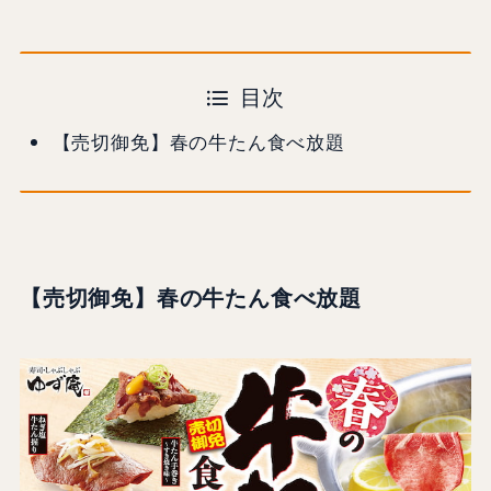
目次
【売切御免】春の牛たん食べ放題
【売切御免】春の牛たん食べ放題