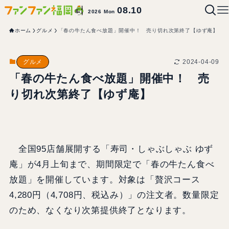
08.10
2026 Mon
ホーム
グルメ
「春の牛たん食べ放題」開催中！ 売り切れ次第終了【ゆず庵】
2024-04-09
グルメ
「春の牛たん食べ放題」開催中！ 売
り切れ次第終了【ゆず庵】
全国95店舗展開する「寿司・しゃぶしゃぶ ゆず
庵」が4月上旬まで、期間限定で「春の牛たん食べ
放題」を開催しています。対象は「贅沢コース
4,280円（4,708円、税込み）」の注文者。数量限定
のため、なくなり次第提供終了となります。