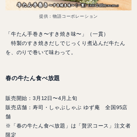
提供：物語コーポレーション
「牛たん手巻き〜すき焼き味〜」（一貫）
特製のすき焼きだしでじっくり煮込んだ牛たん
を、のりで巻いて味わって。
春の牛たん食べ放題
販売開始：3月12日〜4月上旬
販売店舗：寿司・しゃぶしゃぶ ゆず庵 全国95店
舗
※「春の牛たん食べ放題」は「贅沢コース」注文者
限定