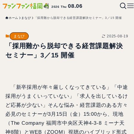
08.06
2026 Thu
ホーム
まなび
「採用難から脱却できる経営課題解決セミナー」3／15 開催
2025-08-19
まなび
「採用難から脱却できる経営課題解決
セミナー」3／15 開催
「新卒採用が年々厳しくなってきている」「中途
採用がうまくいっていない」「求人を出しているけ
ど応募が少ない」そんな悩み・経営課題のある方々
必見のセミナーが3月15日（金）15:00から、現地
（The Company 福岡市中央区天神4-3-8 ミーナ天
神8階）とWEB（ZOOM）視聴のハイブリッド形式