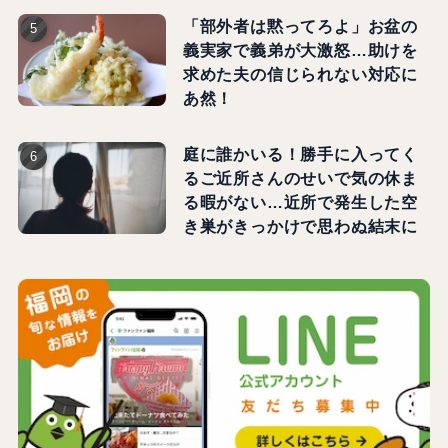
「部外者は黙ってろよ」お盆の
義実家で義弟が大激怒…助けを
求めた夫の信じられない対応に
あ然！
庭に誰かいる！勝手に入ってく
るご近所さんのせいで気の休ま
る暇がない…近所で発生した空
き巣がきっかけで思わぬ結末に