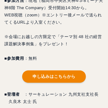
■参加方法
：現地（福岡市中央区天神4-3-8ミーナ天
神8階 The Company）受付開始14:30から。
WEB視聴（zoom）※エントリー後メールで送られ
てくるURLより入室ください。
※会場にお越しの方限定で「テーマ別 48 社の経営
課題解決事例集」をプレゼント！
■参加費用
：無料
申し込みはこちらから
■登壇者
：サーキュレーション 九州支社支社長
久良木 太士 氏