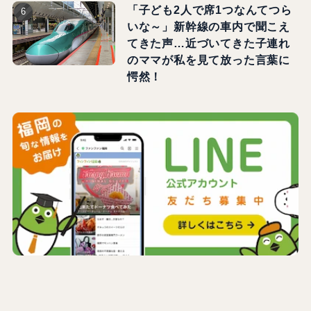
「子ども2人で席1つなんてつら
いな～」新幹線の車内で聞こえ
てきた声…近づいてきた子連れ
のママが私を見て放った言葉に
愕然！