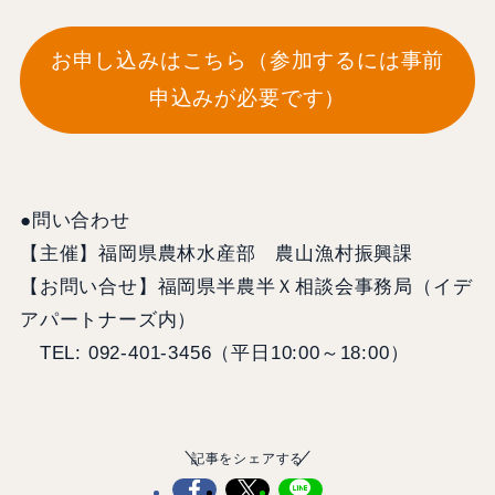
この機会に半農半Xについての理解を深めてみませ
んか？