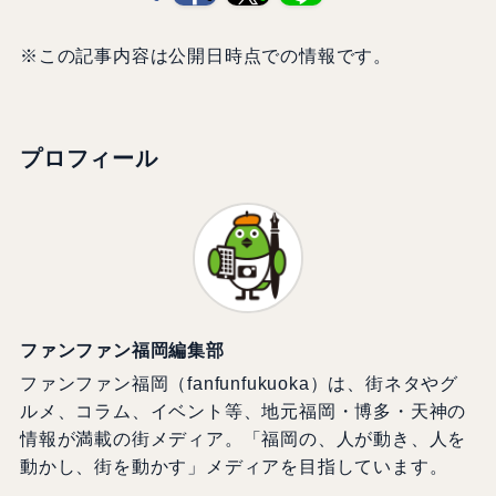
お申し込みはこちら（参加するには事前申込みが必
要です）
お申し込みはこちら（参加するには事前
申込みが必要です）
●問い合わせ
【主催】福岡県農林水産部 農山漁村振興課
【お問い合せ】福岡県半農半Ｘ相談会事務局（イデ
アパートナーズ内）
TEL: 092-401-3456（平日10:00～18:00）