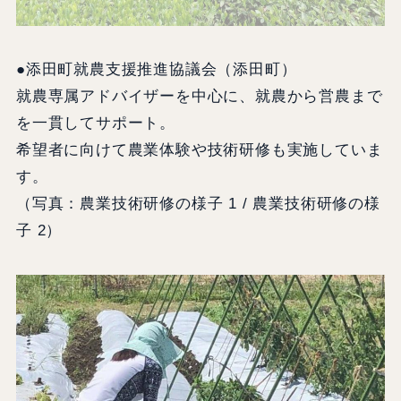
●添田町就農支援推進協議会（添田町）
就農専属アドバイザーを中心に、就農から営農まで
を一貫してサポート。
希望者に向けて農業体験や技術研修も実施していま
す。
（写真：農業技術研修の様子 1 / 農業技術研修の様
子 2）