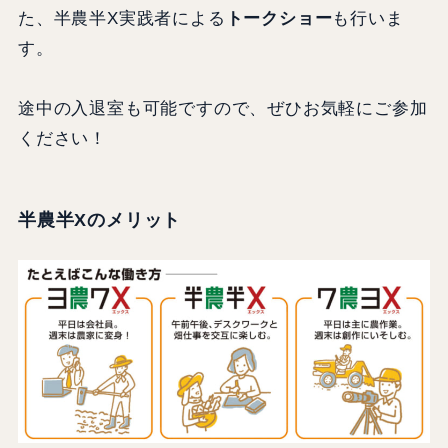
た、半農半X実践者による
トークショー
も行いま
す。
途中の入退室も可能ですので、ぜひお気軽にご参加
ください！
半農半Xのメリット