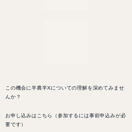
●香春町半農・半X推進協議会
半農半Xの実践に向けたきっかけづくりとして、
様々な農業体験を実施しています。
（写真：土づくり体験の様子/作付け体験の様子）