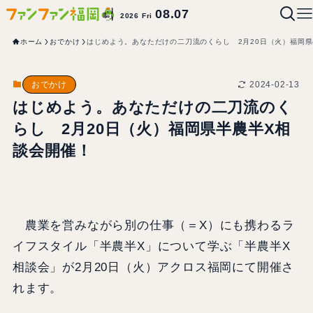
08.07
2026 Fri
ホーム
おでかけ
はじめよう。あなただけの二刀流のくらし 2月20日（火）福岡
2024-02-13
おでかけ
はじめよう。あなただけの二刀流のく
らし 2月20日（火）福岡県半農半X相
談会開催！
農業を営みながら別の仕事（＝X）にも携わるラ
イフスタイル「半農半X」について学ぶ「半農半X
相談会」が2月20日（火）アクロス福岡にて開催さ
れます。