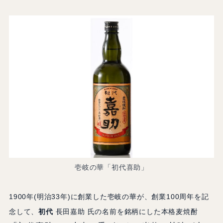
壱岐の華「初代喜助」
1900年(明治33年)に創業した壱岐の華が、創業100周年を記
念して、
初代
長田嘉助 氏の名前を銘柄にした本格麦焼酎