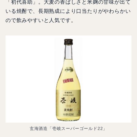
「初代喜助」。大麦の香ばしさと米麹の甘味が出て
いる焼酎で、長期熟成により口当たりがやわらかい
ので飲みやすいと人気です。
玄海酒造「壱岐スーパーゴールド22」