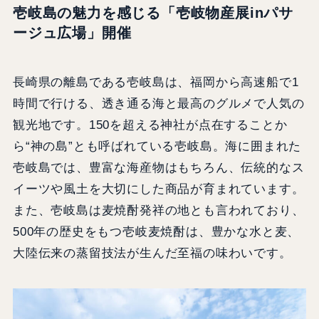
壱岐島の魅力を感じる「壱岐物産展inパサ
ージュ広場」開催
長崎県の離島である壱岐島は、福岡から高速船で1
時間で行ける、透き通る海と最高のグルメで人気の
観光地です。150を超える神社が点在することか
ら“神の島”とも呼ばれている壱岐島。海に囲まれた
壱岐島では、豊富な海産物はもちろん、伝統的なス
イーツや風土を大切にした商品が育まれています。
また、壱岐島は麦焼酎発祥の地とも言われており、
500年の歴史をもつ壱岐麦焼酎は、豊かな水と麦、
大陸伝来の蒸留技法が生んだ至福の味わいです。