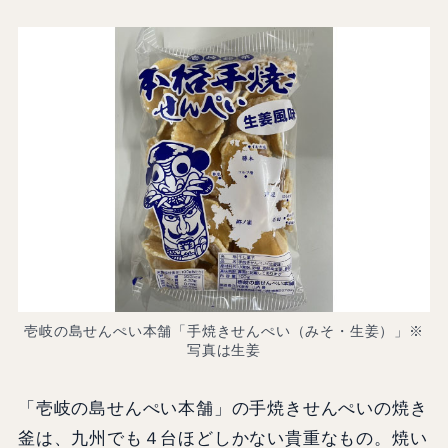
壱岐の島せんぺい本舗「手焼きせんぺい（みそ・生姜）」※
写真は生姜
「壱岐の島せんぺい本舗」の手焼きせんぺいの焼き
釜は、九州でも４台ほどしかない貴重なもの。焼い