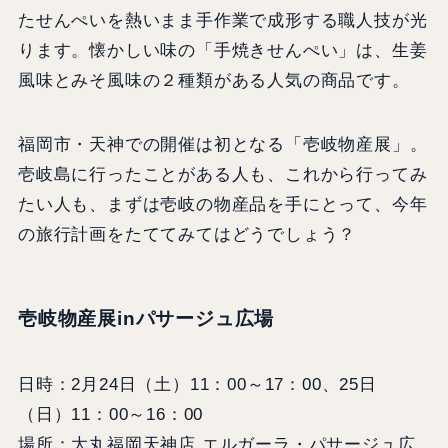
たせんぺいを熱いまま手作業で成形する職人技が光
ります。懐かしい味の「手焼きせんぺい」は、生姜
風味とみそ風味の２種類がある人気の商品です。
福岡市・天神での開催は初となる「壱岐物産展」。
壱岐島に行ったことがある人も、これから行ってみ
たい人も、まずは壱岐の物産品を手にとって、今年
の旅行計画をたててみてはどうでしょう？
壱岐物産展inパサージュ広場
日時：2月24日（土）11：00～17：00、25日
（日）11：00～16：00
場所：大丸福岡天神店 エルガーラ・パサージュ広