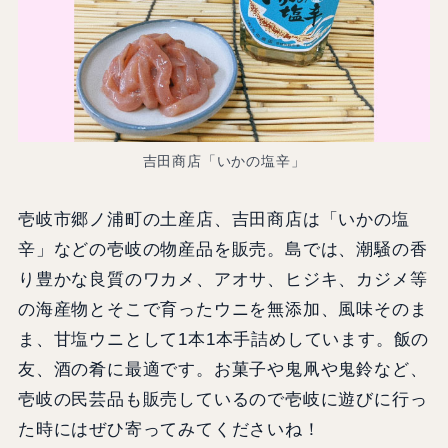
吉田商店「いかの塩辛」
壱岐市郷ノ浦町の土産店、吉田商店は「いかの塩
辛」などの壱岐の物産品を販売。島では、潮騒の香
り豊かな良質のワカメ、アオサ、ヒジキ、カジメ等
の海産物とそこで育ったウニを無添加、風味そのま
ま、甘塩ウニとして1本1本手詰めしています。飯の
友、酒の肴に最適です。お菓子や鬼凧や鬼鈴など、
壱岐の民芸品も販売しているので壱岐に遊びに行っ
た時にはぜひ寄ってみてくださいね！