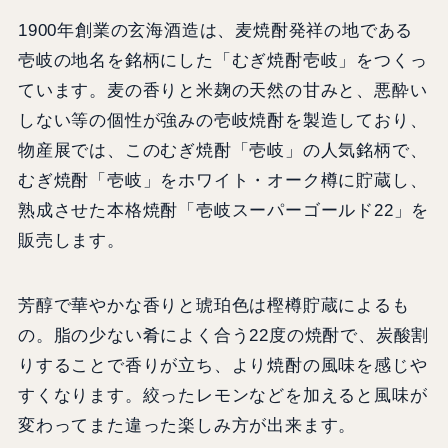
1900年創業の玄海酒造は、麦焼酎発祥の地である
壱岐の地名を銘柄にした「むぎ焼酎壱岐」をつくっ
ています。麦の香りと米麹の天然の甘みと、悪酔い
しない等の個性が強みの壱岐焼酎を製造しており、
物産展では、このむぎ焼酎「壱岐」の人気銘柄で、
むぎ焼酎「壱岐」をホワイト・オーク樽に貯蔵し、
熟成させた本格焼酎「壱岐スーパーゴールド22」を
販売します。
芳醇で華やかな香りと琥珀色は樫樽貯蔵によるも
の。脂の少ない肴によく合う22度の焼酎で、炭酸割
りすることで香りが立ち、より焼酎の風味を感じや
すくなります。絞ったレモンなどを加えると風味が
変わってまた違った楽しみ方が出来ます。