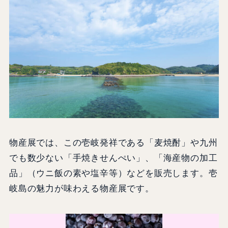
物産展では、この壱岐発祥である「麦焼酎」や九州
でも数少ない「手焼きせんぺい」、「海産物の加工
品」（ウニ飯の素や塩辛等）などを販売します。壱
岐島の魅力が味わえる物産展です。