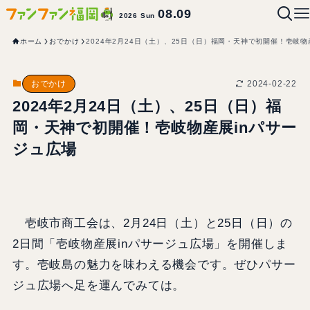
08.09
2026 Sun
ホーム
おでかけ
2024年2月24日（土）、25日（日）福岡・天神で初開催！壱岐物
2024-02-22
おでかけ
2024年2月24日（土）、25日（日）福
岡・天神で初開催！壱岐物産展inパサー
ジュ広場
壱岐市商工会は、2月24日（土）と25日（日）の
2日間「壱岐物産展inパサージュ広場」を開催しま
す。壱岐島の魅力を味わえる機会です。ぜひパサー
ジュ広場へ足を運んでみては。