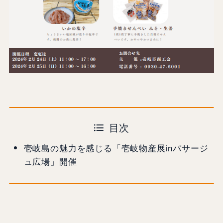
目次
壱岐島の魅力を感じる「壱岐物産展inパサージ
ュ広場」開催