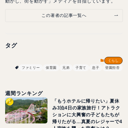
動かし、街を動かす」メディアを目指しています。
この著者の記事一覧へ
タグ
くらし
ファミリー
保育園
兄弟
子育て
息子
登園拒否
週間ランキング
「もうホテルに帰りたい」夏休
み3泊4日の家族旅行！アトラク
ションに大興奮の子どもたちが
帰りたがる…真夏のレジャーで4