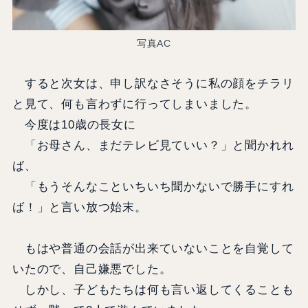
写真AC
すると次女は、申し訳なさそうに私の顔をチラリ
と見て、何も言わずに行ってしまいました。
今度は10歳の長女に
「お母さん、まだテレビ見ていい？」と聞かれれ
ば、
「もうそんなこといちいち聞かないで勝手にすれ
ば！」と言い放つ始末。
もはや普通の会話が出来ていないことを自覚して
いたので、自己嫌悪でした。
しかし、子どもたちは何も言い返してくることも