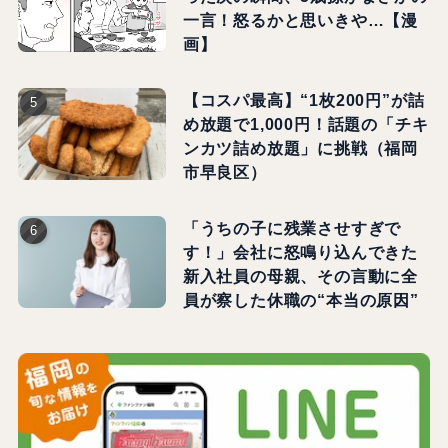
一言！怒るかと思いきや…【漫
画】
【コスパ最高】“1枚200円”が詰
め放題で1,000円！話題の「チキ
ンカツ詰め放題」に挑戦（福岡
市早良区）
「うちの子に残業させすぎで
す！」会社に怒鳴り込んできた
新入社員の母親、その言動に全
員が察した休職の“本当の原因”