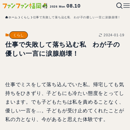
08.10
2026 Mon
ホーム
くらし
仕事で失敗して落ち込む私 わが子の優しい一言に涙腺崩壊！
2024-01-19
くらし
仕事で失敗して落ち込む私 わが子の
優しい一言に涙腺崩壊！
仕事でミスをして落ち込んでいた私。帰宅しても気
持ちをひきずり、子どもにも冷たい態度をとってし
まいます。でも子どもたちは私を責めることなく、
優しい一言を…。子どもが受け止めてくれたことが
私の力となり、今があると思えた体験です。