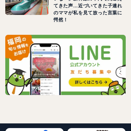
てきた声…近づいてきた子連れ
のママが私を見て放った言葉に
愕然！