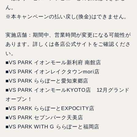
ん。
※本キャンペーンの払い戻し(換金)はできません。
実施店舗：期間中、営業時間が変更になる可能性が
あります。詳しくは各店公式サイトをご確認くださ
い。
■VS PARK イオンモール新利府 南館店
■VS PARK イオンレイクタウンmori店
■VS PARK ららぽーと愛知東郷店
■VS PARK イオンモールKYOTO店 12月グランド
オープン！
■VS PARK ららぽーとEXPOCITY店
■VS PARK セブンパーク天美店
■VS PARK WITH G ららぽーと福岡店