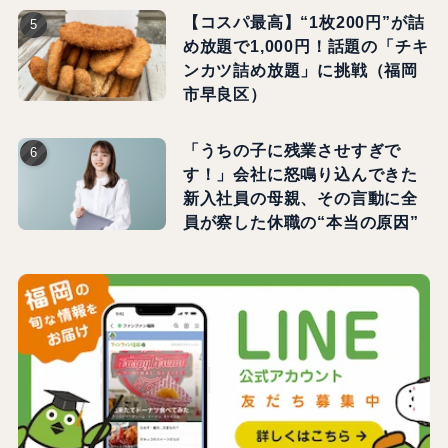
【コスパ最高】“1枚200円”が詰
め放題で1,000円！話題の「チキ
ンカツ詰め放題」に挑戦（福岡
市早良区）
「うちの子に残業させすぎで
す！」会社に怒鳴り込んできた
新入社員の母親、その言動に全
員が察した休職の“本当の原因”