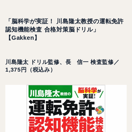
「脳科学が実証！ 川島隆太教授の運転免許
認知機能検査 合格対策脳ドリル」
【Gakken】
川島隆太 ドリル監修、長 信一 検査監修／
1,375円（税込み）