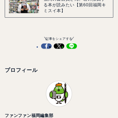
る本が読みたい【第60回福岡キ
ミスイ本】
記事をシェアする
プロフィール
ファンファン福岡編集部