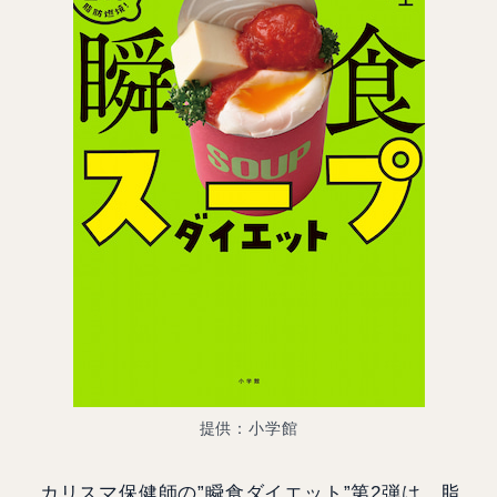
提供：小学館
カリスマ保健師の”瞬食ダイエット”第2弾は、脂