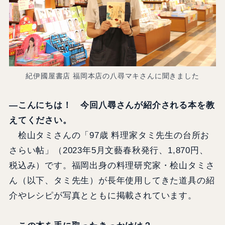
紀伊國屋書店 福岡本店の八尋マキさんに聞きました
―こんにちは！ 今回八尋さんが紹介される本を教
えてください。
桧山タミさんの「97歳 料理家タミ先生の台所お
さらい帖」（2023年5月文藝春秋発行、1,870円、
税込み）です。福岡出身の料理研究家・桧山タミさ
ん（以下、タミ先生）が長年使用してきた道具の紹
介やレシピが写真とともに掲載されています。