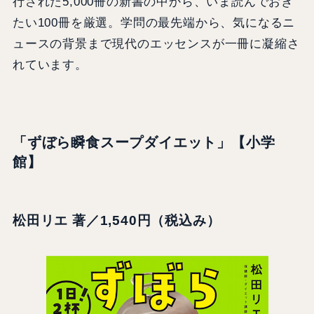
行された5,000冊の新書の中から、いま読んでおき
たい100冊を厳選。学問の最先端から、気になるニ
ュースの背景まで現代のエッセンスが一冊に凝縮さ
れています。
「ずぼら瞬食スープダイエット」【小学
館】
松田リエ 著／1,540円（税込み）