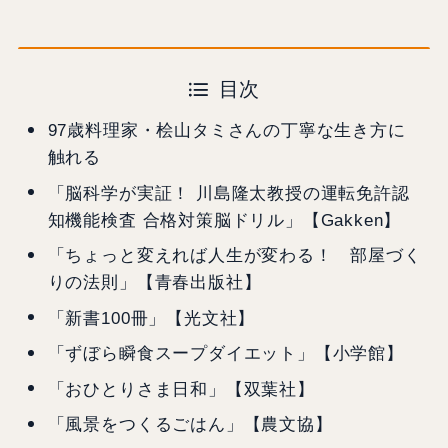
目次
97歳料理家・桧山タミさんの丁寧な生き方に
触れる
「脳科学が実証！ 川島隆太教授の運転免許認
知機能検査 合格対策脳ドリル」【Gakken】
「ちょっと変えれば人生が変わる！ 部屋づく
りの法則」【青春出版社】
「新書100冊」【光文社】
「ずぼら瞬食スープダイエット」【小学館】
「おひとりさま日和」【双葉社】
「風景をつくるごはん」【農文協】