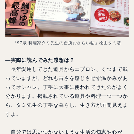
「97歳 料理家タミ先生の台所おさらい帖」桧山タミ著
―実際に読んでみた感想は？
長年愛用してきた道具からエプロン、くつまで載
っていますが、どれも古さを感じさせず温かみがあ
ってオシャレ。丁寧に大事に使われてきたのがよく
分かります。掲載されている道具や料理一つ一つか
ら、タミ先生の丁寧な暮らし、生き方が垣間見えま
すよ。
自分では思いつかないような生活の知恵や心が