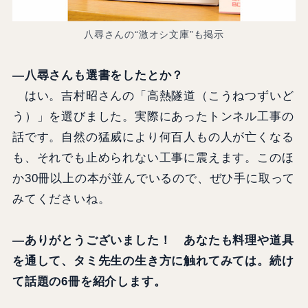
八尋さんの“激オシ文庫”も掲示
―八尋さんも選書をしたとか？
はい。吉村昭さんの「高熱隧道（こうねつずいど
う）」を選びました。実際にあったトンネル工事の
話です。自然の猛威により何百人もの人が亡くなる
も、それでも止められない工事に震えます。このほ
か30冊以上の本が並んでいるので、ぜひ手に取って
みてくださいね。
―ありがとうございました！ あなたも料理や道具
を通して、タミ先生の生き方に触れてみては。続け
て話題の6冊を紹介します。