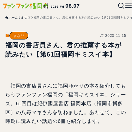
08.07
2026 Fri
ホーム
まなび
福岡の書店員さん、君の推薦する本が読みたい【第61回福岡キミス
2023-11-15
まなび
福岡の書店員さん、君の推薦する本が
読みたい【第61回福岡キミスイ本】
福岡の書店員さんに福岡ゆかりの本を紹介しても
らうファンファン福岡の「福岡キミスイ本」シリー
ズ。61回目は紀伊國屋書店 福岡本店（福岡市博多
区）の八尋マキさんを訪ねました。あわせて、この
時期に読みたい話題の6冊を紹介します。