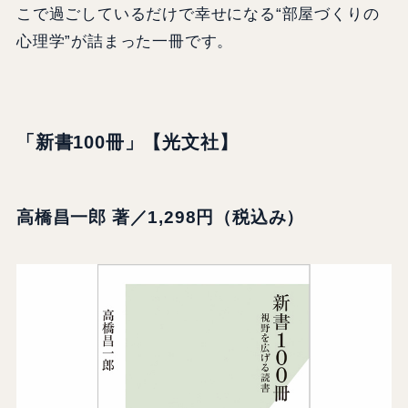
こで過ごしているだけで幸せになる“部屋づくりの
心理学”が詰まった一冊です。
「新書100冊」【光文社】
高橋昌一郎 著／1,298円（税込み）