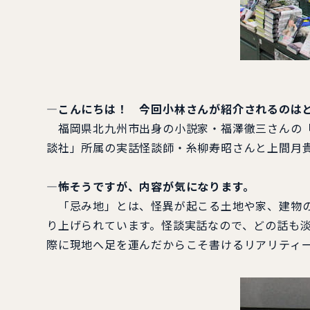
―
こんにちは！ 今回小林さんが紹介されるのは
福岡県北九州市出身の小説家・福澤徹三さんの「忌
談社」所属の実話怪談師・糸柳寿昭さんと上間月
―怖そうですが、内容が気になります。
「忌み地」とは、怪異が起こる土地や家、建物の
り上げられています。怪談実話なので、どの話も
際に現地へ足を運んだからこそ書けるリアリティ