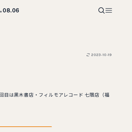
08.06
hu
2023-10-19
回目は黒木書店・フィルモアレコード 七隈店（福