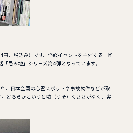
04円、税込み）です。怪談イベントを主催する「怪
話「忌み地」シリーズ第4弾となっています。
され、日本全国の心霊スポットや事故物件などが取
す。どちらかというと嘘（うそ）くささがなく、実