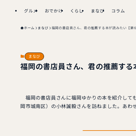
グルメ
おでかけ
くらし
まなび
コラム
ホーム
まなび
福岡の書店員さん、君の推薦する本が読みたい【第
まなび
福岡の書店員さん、君の推薦する
福岡の書店員さんに福岡ゆかりの本を紹介しても
岡市城南区）の小林誠毅さんを訪ねました。あわ