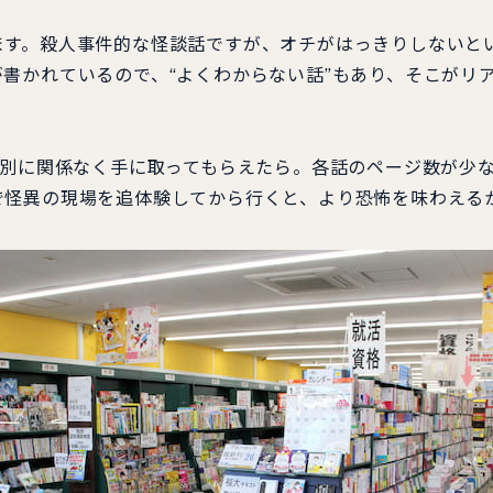
す。殺人事件的な怪談話ですが、オチがはっきりしないと
書かれているので、“よくわからない話”もあり、そこがリ
性別に関係なく手に取ってもらえたら。各話のページ数が少
で怪異の現場を追体験してから行くと、より恐怖を味わえる