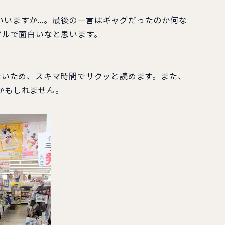
いいますか…。最後の一言はギャグだったのか何な
アルで面白いなと思います。
ないため、スキマ時間でサクッと読めます。また、
かもしれません。