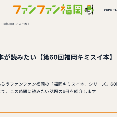
2026 T
60回福岡キミスイ本】
本が読みたい【第60回福岡キミスイ本】
らうファンファン福岡の「福岡キミスイ本」シリーズ。60
せて、この時期に読みたい話題の6冊を紹介します。