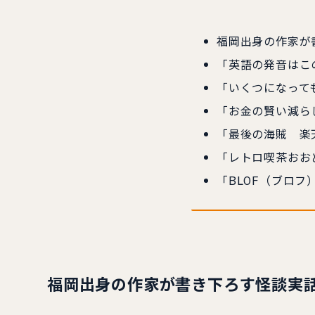
福岡出身の作家が
「英語の発音はこの
「いくつになって
「お金の賢い減ら
「最後の海賊 楽
「レトロ喫茶おお
「BLOF（ブロ
福岡出身の作家が書き下ろす怪談実