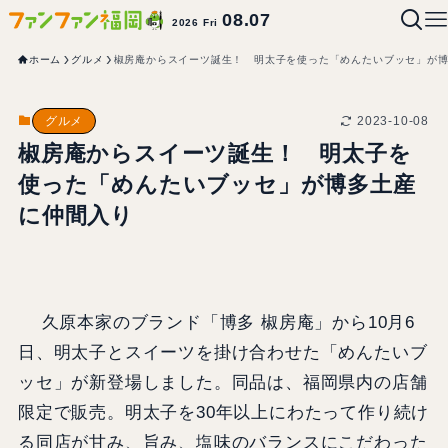
08.07
2026 Fri
ホーム
グルメ
椒房庵からスイーツ誕生！ 明太子を使った「めんたいブッセ」が
2023-10-08
グルメ
椒房庵からスイーツ誕生！ 明太子を
使った「めんたいブッセ」が博多土産
に仲間入り
久原本家のブランド「博多 椒房庵」から10月6
日、明太子とスイーツを掛け合わせた「めんたいブ
ッセ」が新登場しました。同品は、福岡県内の店舗
限定で販売。明太子を30年以上にわたって作り続け
る同店が甘み、旨み、塩味のバランスにこだわった