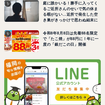
庭に誰かいる！勝手に入ってく
るご近所さんのせいで気の休ま
る暇がない…近所で発生した空
き巣がきっかけで思わぬ結末に
令和8年8月8日は先着88名限定
で「たこ焼」が88円に！年に一
度の「銀だこの日」開催