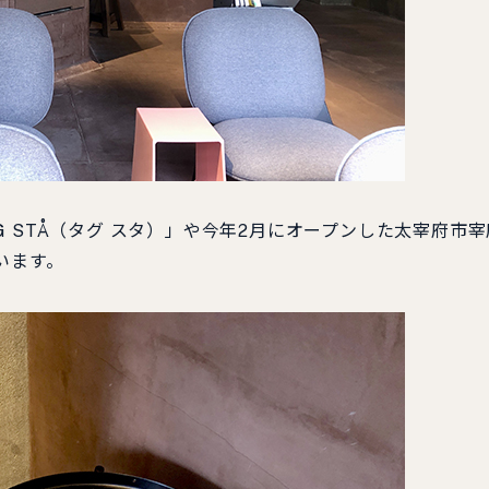
 STÅ（タグ スタ）」や今年2月にオープンした太宰府市宰
います。