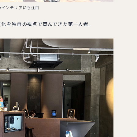
のインテリアにも注目
化を独自の視点で育んできた第一人者。