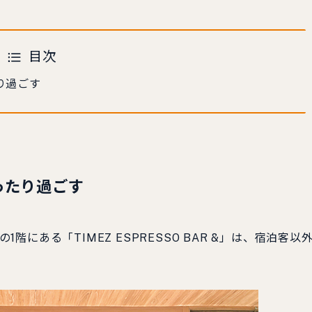
目次
り過ごす
ったり過ごす
1階にある「TIMEZ ESPRESSO BAR &」は、宿泊客以