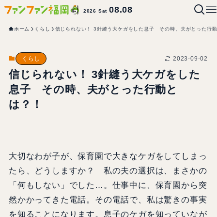
08.08
2026 Sat
ホーム
くらし
信じられない！ 3針縫う大ケガをした息子 その時、夫がとった行
2023-09-02
くらし
信じられない！ 3針縫う大ケガをした
息子 その時、夫がとった行動と
は？！
大切なわが子が、保育園で大きなケガをしてしまっ
たら、どうしますか？ 私の夫の選択は、まさかの
「何もしない」でした…。仕事中に、保育園から突
然かかってきた電話。その電話で、私は驚きの事実
を知ることになります。息子のケガを知っていなが