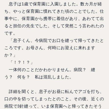
息子は1歳で保育園に入園しました。数カ月が経
ち、やっと保育園に慣れてきた頃のことでした。仕
事中に、保育園から携帯に着信があり、あわてて出
ると担任の先生でした。そして突然こう言われたの
です。
「息子くん、今病院でお口を縫って帰ってきたと
ころです。お母さん、何時にお迎えに来れます
か？」
「！？！？」
一体何のことだかわかりません。病院？ 縫
う？ 何を？ 私は混乱しました。
詳細を聞くと、息子がお昼に転んでアゴを打ち、
口の中を切ってしまったとのこと。その後、近くの
病院で3針縫って、いま保育園へと帰ってきたそう