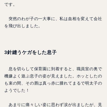
です。
突然のわが子の一大事に、私は血相を変えて会社
を飛び出しました。
3針縫うケガをした息子
息を切らして保育園に到着すると、職員室の奥で
機嫌よく遊ぶ息子の姿が見えました。ホッとしたの
も束の間、その唇は真っ赤に腫れてまるで明太子の
ようでした！
あまりに痛々しい姿に思わず涙が出ましたが、見