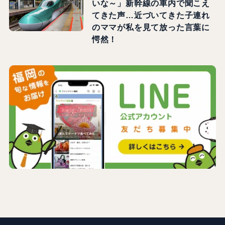
いな～」新幹線の車内で聞こえ
てきた声…近づいてきた子連れ
のママが私を見て放った言葉に
愕然！