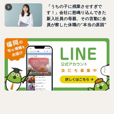
「うちの子に残業させすぎで
す！」会社に怒鳴り込んできた
新入社員の母親、その言動に全
員が察した休職の“本当の原因”