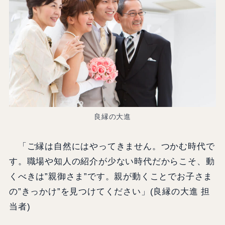
良縁の大進
「ご縁は自然にはやってきません。つかむ時代で
す。職場や知人の紹介が少ない時代だからこそ、動
くべきは”親御さま”です。親が動くことでお子さま
の”きっかけ”を見つけてください」(良縁の大進 担
当者)