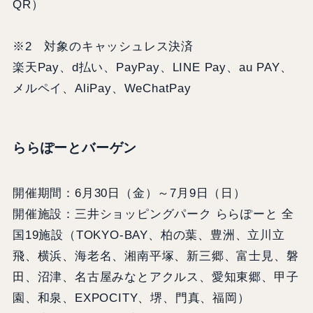
QR）
※2 対象のキャッシュレス決済
楽天Pay、d払い、PayPay、LINE Pay、au PAY、
メルペイ、AliPay、WeChatPay
ららぽーとバーゲン
開催期間：6月30日（金）～7月9日（日）
開催施設：三井ショッピングパーク ららぽーと 全
国19施設（TOKYO-BAY、柏の葉、豊洲、立川立
飛、横浜、海老名、湘南平塚、新三郷、富士見、磐
田、沼津、名古屋みなとアクルス、愛知東郷、甲子
園、和泉、EXPOCITY、堺、門真、福岡）