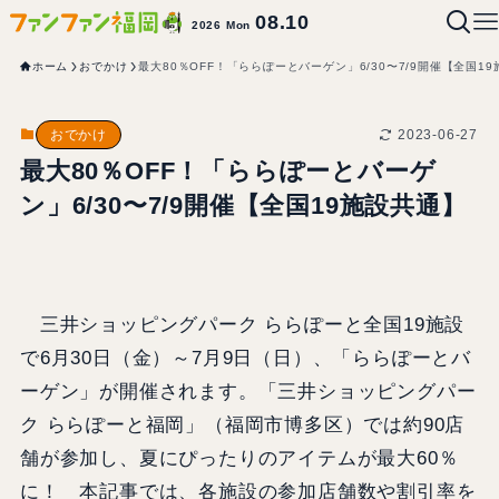
08.10
2026 Mon
ホーム
おでかけ
最大80％OFF！「ららぽーとバーゲン」6/30〜7/9開催【全国1
2023-06-27
おでかけ
最大80％OFF！「ららぽーとバーゲ
ン」6/30〜7/9開催【全国19施設共通】
三井ショッピングパーク ららぽーと全国19施設
で6月30日（金）～7月9日（日）、「ららぽーとバ
ーゲン」が開催されます。「三井ショッピングパー
ク ららぽーと福岡」（福岡市博多区）では約90店
舗が参加し、夏にぴったりのアイテムが最大60％
に！ 本記事では、各施設の参加店舗数や割引率を