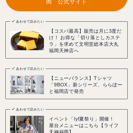
岡 公式サイト
あわせて読みたい
【コスパ最高】販売は月に3度だ
け！ お得な「切り落としカステ
ラ」を求めて文明堂総本店大丸
福岡天神店へ
あわせて読みたい
【ニューバランス】Tシャツ
「9BOX」新シリーズ、ららぽー
と福岡店で発売
あわせて読みたい
イベント「lyf夏祭り」開催！
屋台メニューはこちら【ライフ
天神福岡】