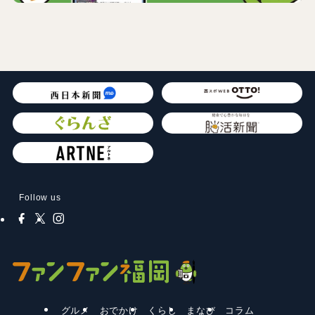
Follow us
グルメ
おでかけ
くらし
まなび
コラム