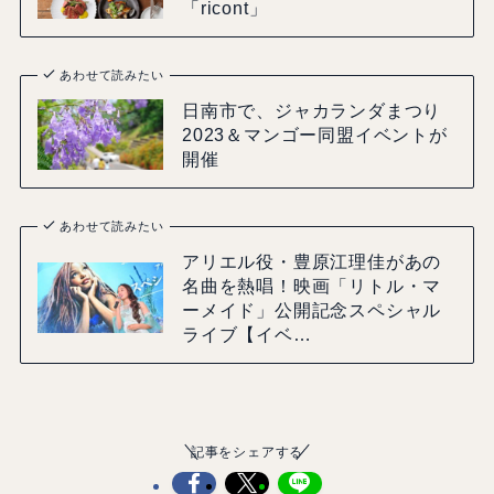
「ricont」
あわせて読みたい
日南市で、ジャカランダまつり
2023＆マンゴー同盟イベントが
開催
あわせて読みたい
アリエル役・豊原江理佳があの
名曲を熱唱！映画「リトル・マ
ーメイド」公開記念スペシャル
ライブ【イベ…
記事をシェアする