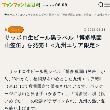
08.08
2026 Sat
ホーム
グルメ
サッポロ生ビール黒ラベル「博多祇園山笠缶」を発売！＜九州エリ
2023-05-24
グルメ
サッポロ生ビール黒ラベル「博多祇園
山笠缶」を発売！＜九州エリア限定＞
サッポロ生ビール黒ラベル「博多祇園山笠缶」が
5月23日から、福岡県を中心とした九州エリア8県
（※1）にて数量限定で販売されています。パッケ
ージには山と舁き手（かきて）、「博多祝い唄（祝
いめでた）」の歌詞がデザインされ、九州の熱い夏
を盛り上げます。