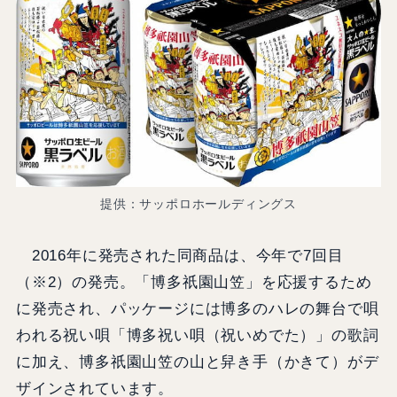
提供：サッポロホールディングス
2016年に発売された同商品は、今年で7回目
（※2）の発売。「博多祇園山笠」を応援するため
に発売され、パッケージには博多のハレの舞台で唄
われる祝い唄「博多祝い唄（祝いめでた）」の歌詞
に加え、博多祇園山笠の山と舁き手（かきて）がデ
ザインされています。