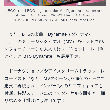
LEGO, the LEGO logo and the Minifigure are trademarks
of the LEGO Group. ©2023 The LEGO Group.
© BIGHIT MUSIC & HYBE. All Rights Reserved.
また、BTSの楽曲「Dynamite（ダイナマイ
ト）」のミュージックビデオ（MV）のセットで7人
をフィーチャーした大人向けレゴ®セット「レゴ®
アイデア BTS Dynamite」も展示予定。
ドーナツショップやアイスクリームトラック、レ
コードストアなど、MVのシーンが749個のピースで
忠実に再現され、メンバー7人のミニフィギュアも
付属。特製ステージにのせてダイヤルを回すと、踊
り始める仕掛けにも注目です！