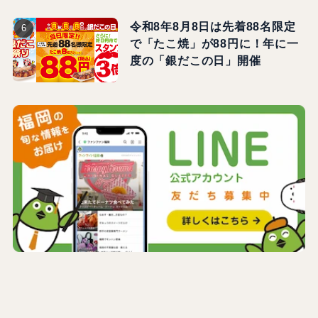
令和8年8月8日は先着88名限定
で「たこ焼」が88円に！年に一
度の「銀だこの日」開催