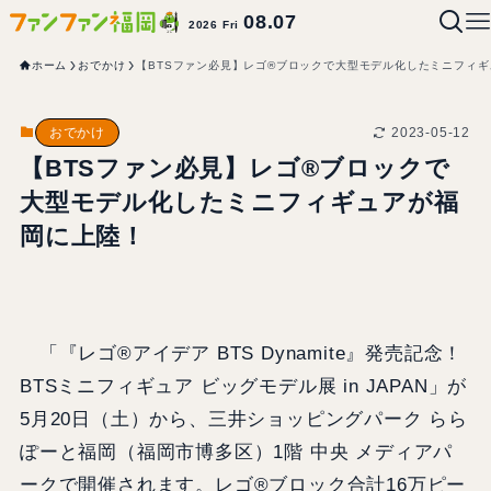
08.07
2026 Fri
ホーム
おでかけ
【BTSファン必見】レゴ®ブロックで大型モデル化したミニフィ
2023-05-12
おでかけ
【BTSファン必見】レゴ®ブロックで
大型モデル化したミニフィギュアが福
岡に上陸！
「『レゴ®アイデア BTS Dynamite』発売記念！
BTSミニフィギュア ビッグモデル展 in JAPAN」が
5月20日（土）から、三井ショッピングパーク らら
ぽーと福岡（福岡市博多区）1階 中央 メディアパ
ークで開催されます。レゴ®ブロック合計16万ピー