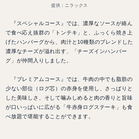
提供：ニラックス
『スペシャルコース』では、濃厚なソースが絡ん
で食べ応え抜群の「トンテキ」と、ふっくら焼き上
げたハンバーグから、肉汁と10種類のブレンドした
濃厚なチーズが溢れ出す、「チーズインハンバー
グ」が仲間入りしました。
『プレミアムコース』では、牛肉の中でも脂肪の
少ない部位（ログ芯）の赤身を使用し、さっぱりと
した美味しさ、そして噛みしめると肉の香りと旨味
が口いっぱいに広がる「牛赤身ログステーキ」も食
べ放題で堪能することができます。