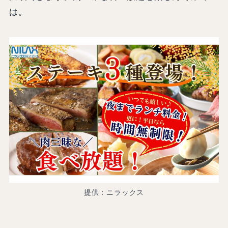
は。
提供：ニラックス