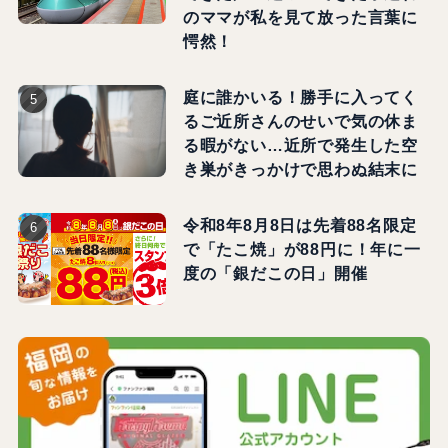
のママが私を見て放った言葉に
愕然！
庭に誰かいる！勝手に入ってく
るご近所さんのせいで気の休ま
る暇がない…近所で発生した空
き巣がきっかけで思わぬ結末に
令和8年8月8日は先着88名限定
で「たこ焼」が88円に！年に一
度の「銀だこの日」開催