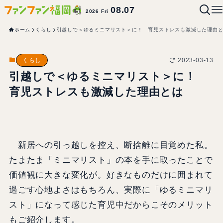
08.07
2026 Fri
ホーム
くらし
引越しで＜ゆるミニマリスト＞に！ 育児ストレスも激減した理由
2023-03-13
くらし
引越しで＜ゆるミニマリスト＞に！
育児ストレスも激減した理由とは
新居への引っ越しを控え、断捨離に目覚めた私。
たまたま「ミニマリスト」の本を手に取ったことで
価値観に大きな変化が。好きなものだけに囲まれて
過ごす心地よさはもちろん、実際に「ゆるミニマリ
スト」になって感じた育児中だからこそのメリット
もご紹介します。