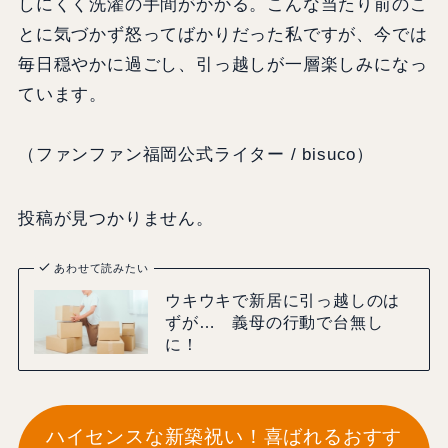
しにくく洗濯の手間がかかる。こんな当たり前のこ
とに気づかず怒ってばかりだった私ですが、今では
毎日穏やかに過ごし、引っ越しが一層楽しみになっ
ています。
（ファンファン福岡公式ライター / bisuco）
投稿が見つかりません。
あわせて読みたい
ウキウキで新居に引っ越しのは
ずが… 義母の行動で台無し
に！
ハイセンスな新築祝い！喜ばれるおすす