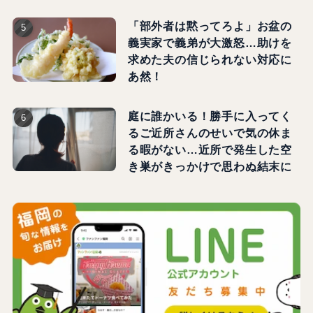
「部外者は黙ってろよ」お盆の
義実家で義弟が大激怒…助けを
求めた夫の信じられない対応に
あ然！
庭に誰かいる！勝手に入ってく
るご近所さんのせいで気の休ま
る暇がない…近所で発生した空
き巣がきっかけで思わぬ結末に