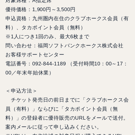
対象席種：A指定席
優待価格：1,900円～3,500円
申込資格：九州圏内在住のクラブホークス会員（有
料）、タカポイント会員（無料）
※1人につき1回のみ、最大6枚まで
問い合わせ：福岡ソフトバンクホークス株式会社
お客様サポートセンター
電話番号：092-844-1189 （受付時間10：00～17：
00／年末年始休業）
＜申込方法＞
チケット発売日の前日までに「クラブホークス会
員（有料）」ならびに「タカポイント会員（無
料）」の登録者に優待販売のURLをメールで送付。
案内メールに従って申し込みください。