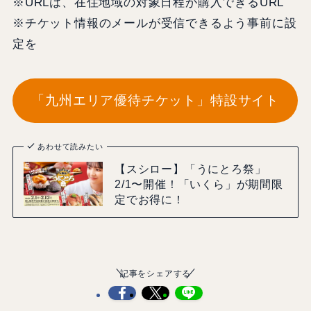
※URLは、在住地域の対象日程が購入できるURL
※チケット情報のメールが受信できるよう事前に設
定を
「九州エリア優待チケット」特設サイト
あわせて読みたい
【スシロー】「うにとろ祭」
2/1〜開催！「いくら」が期間限
定でお得に！
記事をシェアする