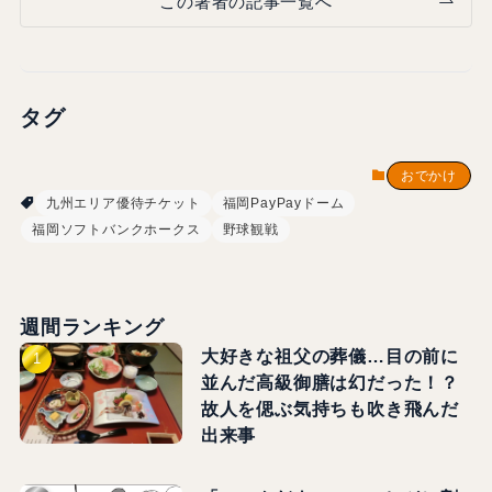
この著者の記事一覧へ
タグ
おでかけ
九州エリア優待チケット
福岡PayPayドーム
福岡ソフトバンクホークス
野球観戦
週間ランキング
大好きな祖父の葬儀…目の前に
並んだ高級御膳は幻だった！？
故人を偲ぶ気持ちも吹き飛んだ
出来事