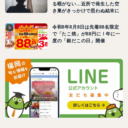
る暇がない…近所で発生した空
き巣がきっかけで思わぬ結末に
令和8年8月8日は先着88名限定
で「たこ焼」が88円に！年に一
度の「銀だこの日」開催