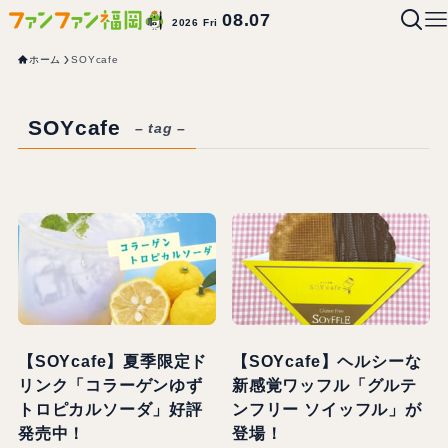
08.07
2026 Fri
ホーム
SOYcafe
SOYcafe
– tag –
【SOYcafe】夏季限定ド
【SOYcafe】ヘルシーな
リンク「コラーゲンゆず
新感覚ワッフル「グルテ
トロピカルソーダ」好評
ンフリー ソイッフル」が
発売中！
登場！