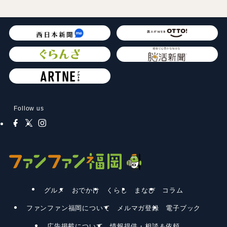
Follow us
グルメ
おでかけ
くらし
まなび
コラム
ファンファン福岡について
メルマガ登録
電子ブック
広告掲載について
情報提供・相談＆依頼