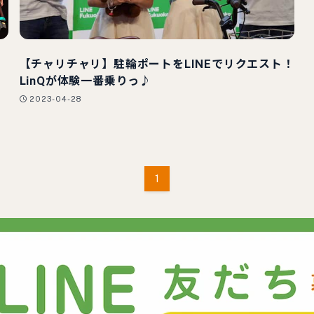
【チャリチャリ】駐輪ポートをLINEでリクエスト！
LinQが体験一番乗りっ♪
2023-04-28
1