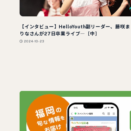
【インタビュー】HelloYouth副リーダー、藤咲ま
りなさんが27日卒業ライブ―［中］
2024-10-23