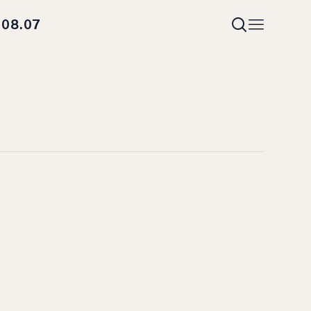
08.07
i