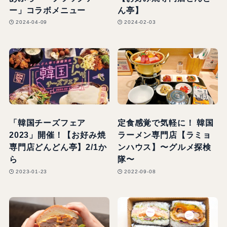
ー」コラボメニュー
ん亭】
2024-04-09
2024-02-03
「韓国チーズフェア
定食感覚で気軽に！ 韓国
2023」開催！【お好み焼
ラーメン専門店【ラミョ
専門店どんどん亭】2/1か
ンハウス】〜グルメ探検
ら
隊〜
2023-01-23
2022-09-08