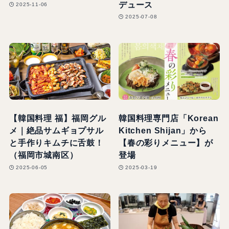
デュース
2025-11-06
2025-07-08
【韓国料理 福】福岡グル
韓国料理専門店「Korean
メ｜絶品サムギョプサル
Kitchen Shijan」から
と手作りキムチに舌鼓！
【春の彩りメニュー】が
（福岡市城南区）
登場
2025-06-05
2025-03-19