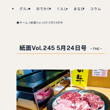
グルメ
おでかけ
くらし
まなび
コラム
ホーム
紙面Vol.245 5月24日号
紙面Vol.245 5月24日号
– tag –