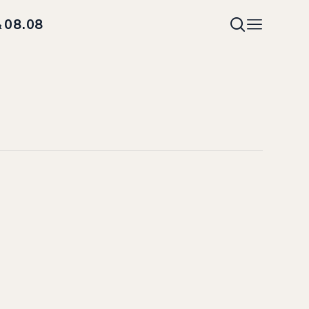
08.08
t