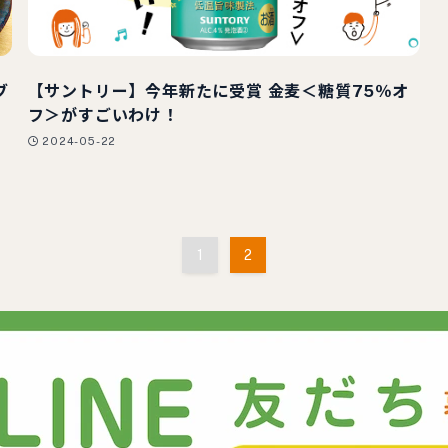
ブ
【サントリー】今年新たに受賞 金麦＜糖質75％オ
フ＞がすごいわけ！
2024-05-22
1
2