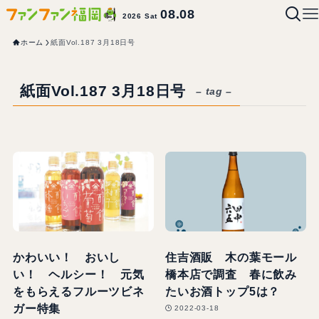
08.08
2026 Sat
ホーム
紙面Vol.187 3月18日号
紙面Vol.187 3月18日号
– tag –
かわいい！ おいし
住吉酒販 木の葉モール
い！ ヘルシー！ 元気
橋本店で調査 春に飲み
をもらえるフルーツビネ
たいお酒トップ5は？
ガー特集
2022-03-18