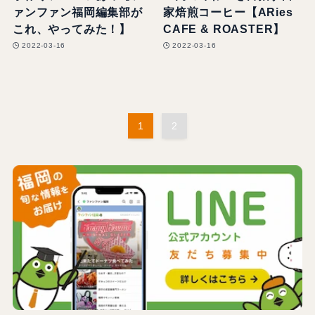
ァンファン福岡編集部が
家焙煎コーヒー【ARies
これ、やってみた！】
CAFE & ROASTER】
2022-03-16
2022-03-16
1
2