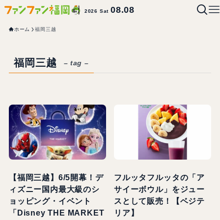
08.08
2026 Sat
ホーム
福岡三越
福岡三越
– tag –
【福岡三越】6/5開幕！デ
フルッタフルッタの「ア
ィズニー国内最大級のシ
サイーボウル」をジュー
ョッピング・イベント
スとして販売！【ベジテ
「Disney THE MARKET
リア】