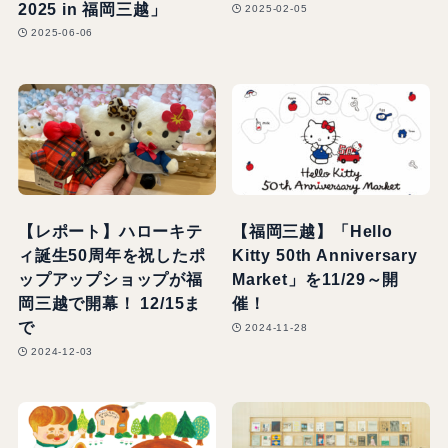
2025 in 福岡三越」
2025-02-05
2025-06-06
【レポート】ハローキテ
【福岡三越】「Hello
ィ誕生50周年を祝したポ
Kitty 50th Anniversary
ップアップショップが福
Market」を11/29～開
岡三越で開幕！ 12/15ま
催！
で
2024-11-28
2024-12-03